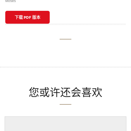
Moses
下载 PDF 版本
您或许还会喜欢