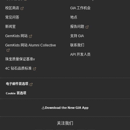
校区商店
GIA 工作机会
常见问答
地点
新闻室
报告问题
GemKids 网站
支持 GIA
GemKids 网站 Alumni Collective
联系我们
API 开发人员
珠宝质量保证基准v
4C 钻石品质标准
电子邮件首选项
Cookie 首选项
Download the New GIA App
关注我们