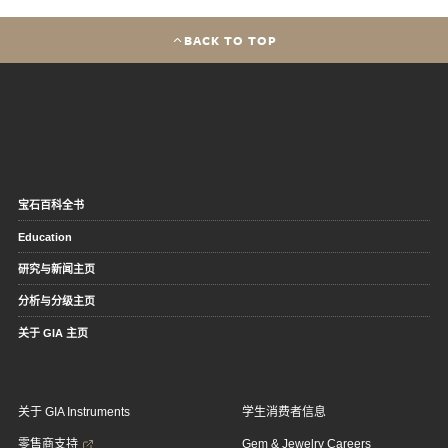
BACK TO TOP
宝石百科全书
Education
研究与新闻主页
分析与分级主页
关于 GIA 主页
关于 GIA Instruments
学生消费者信息
零售商支持
Gem & Jewelry Careers