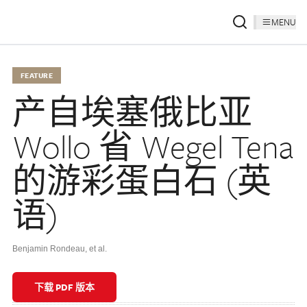
MENU
FEATURE
产自埃塞俄比亚
Wollo 省 Wegel Tena
的游彩蛋白石 (英
语)
Benjamin Rondeau, et al.
下载 PDF 版本