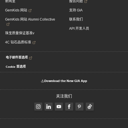
新闻室
报告问题
GemKids 网站
支持 GIA
GemKids 网站 Alumni Collective
联系我们
API 开发人员
珠宝质量保证基准v
4C 钻石品质标准
电子邮件首选项
Cookie 首选项
Download the New GIA App
关注我们