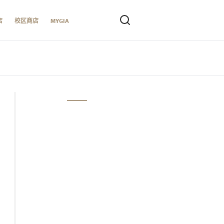
店
校区商店
MYGIA