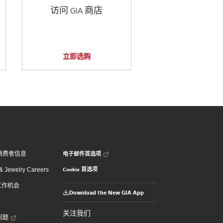
访问 GIA 商店
立即选购
电子邮件首选项
消费者信息
Cookie 首选项
 Jewelry Careers
 工作机会
Download the New GIA App
关注我们
问题