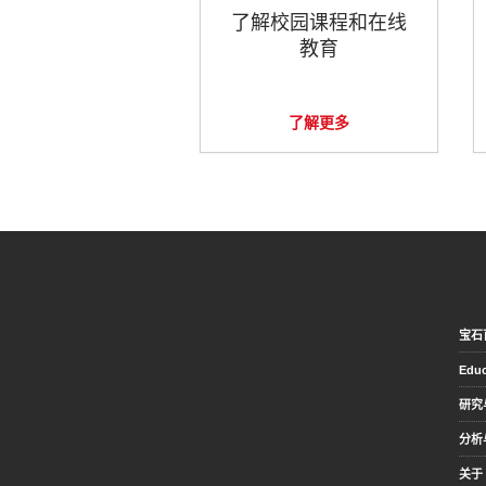
了解校园课程和在线
教育
了解更多
宝石
Educ
研究
分析
关于 