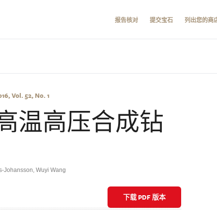
报告核对
提交宝石
列出您的商
6, Vol. 52, No. 1
高温高压合成钻
s-Johansson
,
Wuyi Wang
下载 PDF 版本