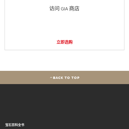
访问 GIA 商店
立即选购
BACK TO TOP
宝石百科全书