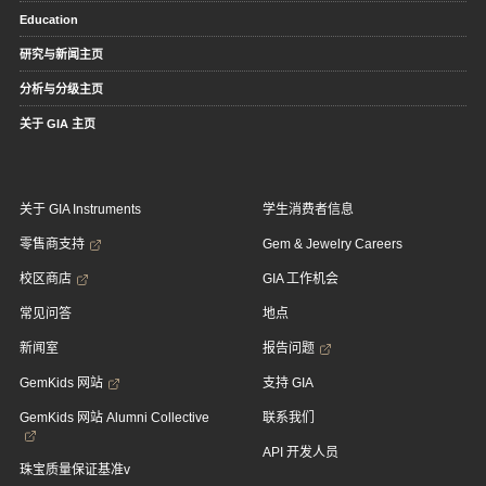
Education
研究与新闻主页
分析与分级主页
关于 GIA 主页
关于 GIA Instruments
学生消费者信息
零售商支持
Gem & Jewelry Careers
校区商店
GIA 工作机会
常见问答
地点
新闻室
报告问题
GemKids 网站
支持 GIA
GemKids 网站 Alumni Collective
联系我们
API 开发人员
珠宝质量保证基准v