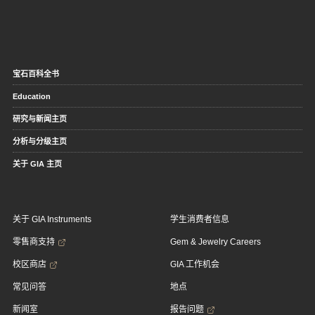
宝石百科全书
Education
研究与新闻主页
分析与分级主页
关于 GIA 主页
关于 GIA Instruments
学生消费者信息
零售商支持
Gem & Jewelry Careers
校区商店
GIA 工作机会
常见问答
地点
新闻室
报告问题