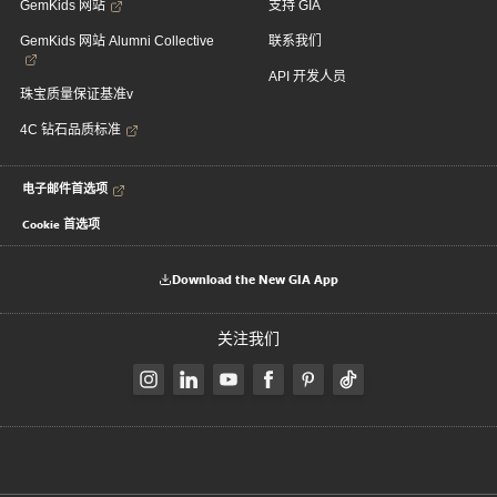
GemKids 网站
支持 GIA
GemKids 网站 Alumni Collective
联系我们
API 开发人员
珠宝质量保证基准v
4C 钻石品质标准
电子邮件首选项
Cookie 首选项
Download the New GIA App
关注我们