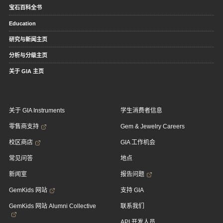
宝石百科全书
Education
研究与新闻主页
分析与分级主页
关于 GIA 主页
关于 GIA Instruments
学生消费者信息
零售商支持
Gem & Jewelry Careers
校区商店
GIA 工作机会
常见问答
地点
新闻室
报告问题
GemKids 网站
支持 GIA
GemKids 网站 Alumni Collective
联系我们
API 开发人员