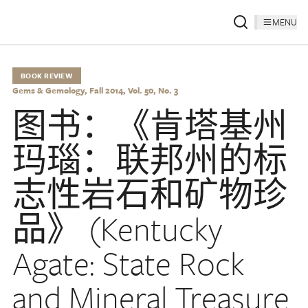
MENU
BOOK REVIEW
Gems & Gemology, Fall 2014, Vol. 50, No. 3
图书：《肯塔基州
玛瑙：联邦州的标
志性岩石和矿物珍
品》 (Kentucky
Agate: State Rock
and Mineral Treasure