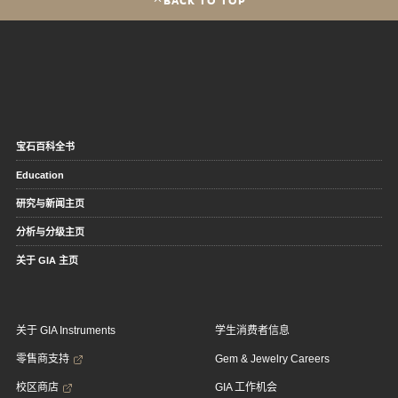
宝石百科全书
Education
研究与新闻主页
分析与分级主页
关于 GIA 主页
关于 GIA Instruments
学生消费者信息
零售商支持
Gem & Jewelry Careers
校区商店
GIA 工作机会