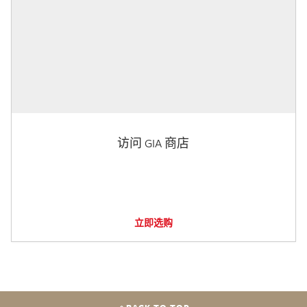
访问 GIA 商店
立即选购
BACK TO TOP