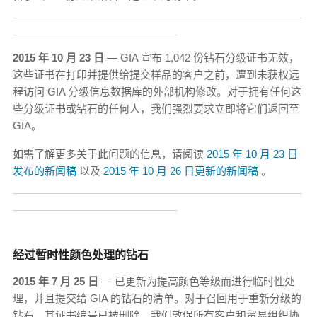
___________________________________________________
_____________________________
2015 年 10 月 23 日
— GIA 宣布 1,042 份钻石分级证书无效，
这些证书在打印并提供给提交样品的客户之前，遭到未获权远
程访问 GIA 分级信息数据库的外部机构修改。对于拥有任何这
些分级证书或钻石的任何人，我们强烈要求立即将它们返回至
GIA。
如需了解更多关于此问题的信息，请阅读
2015 年 10 月 23 日
发布的新闻稿
以及
2015 年 10 月 26 日更新的新闻稿
。
___________________________________________________
_____________________________
经过暂时性颜色处理的钻石
2015 年 7 月 25 日
— 已更新为提高颜色等级而进行临时性处
理，并且提交给 GIA 的钻石的清单。对于召回用于重新分级的
钻石，其证书编号已被删除。我们敦促所有客户和贸易组织协