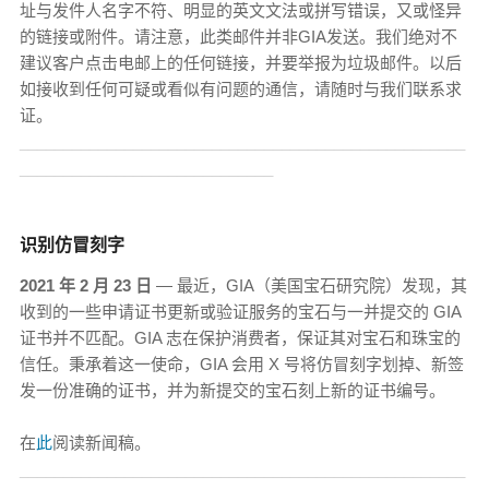
址与发件人名字不符、明显的英文文法或拼写错误，又或怪异
的链接或附件。请注意，此类邮件并非GIA发送。我们绝对不
建议客户点击电邮上的任何链接，并要举报为垃圾邮件。以后
如接收到任何可疑或看似有问题的通信，请随时与我们联系求
证。
___________________________________________________
_____________________________
识别仿冒刻字
2021 年 2 月 23 日
— 最近，GIA（美国宝石研究院）发现，其
收到的一些申请证书更新或验证服务的宝石与一并提交的 GIA
证书并不匹配。GIA 志在保护消费者，保证其对宝石和珠宝的
信任。秉承着这一使命，GIA 会用 X 号将仿冒刻字划掉、新签
发一份准确的证书，并为新提交的宝石刻上新的证书编号。
在
此
阅读新闻稿。
___________________________________________________