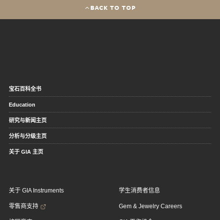
BACK TO TOP
宝石百科全书
Education
研究与新闻主页
分析与分级主页
关于 GIA 主页
关于 GIA Instruments
学生消费者信息
零售商支持
Gem & Jewelry Careers