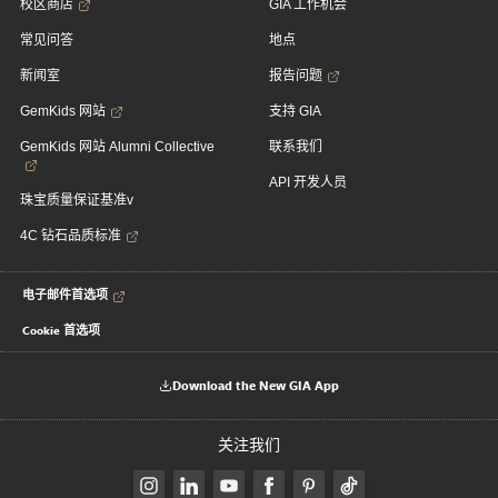
校区商店
GIA 工作机会
常见问答
地点
新闻室
报告问题
GemKids 网站
支持 GIA
GemKids 网站 Alumni Collective
联系我们
API 开发人员
珠宝质量保证基准v
4C 钻石品质标准
电子邮件首选项
Cookie 首选项
Download the New GIA App
关注我们