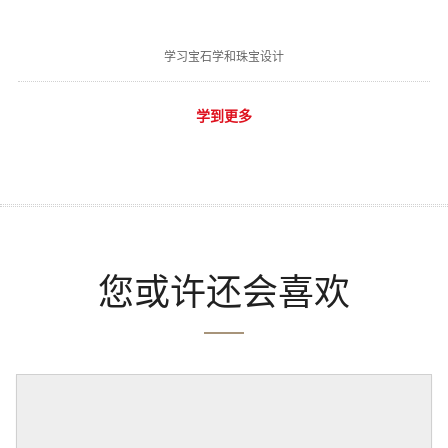
学习宝石学和珠宝设计
学到更多
您或许还会喜欢