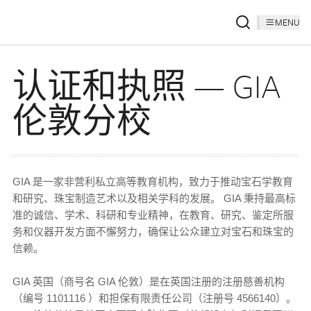
MENU
认证和执照 — GIA
伦敦分校
GIA 是一家非营利私立高等教育机构，致力于推动宝石学教育
和研究、珠宝制造艺术以及相关学科的发展。 GIA 秉持最高标
准的诚信、学术、科研和专业精神，在教育、研究、鉴定所服
务和仪器开发方面不懈努力，确保让公众建立对宝石和珠宝的
信赖。
GIA 英国（商号名 GIA 伦敦）是在英国注册的注册慈善机构
（编号 1101116 ）和担保有限责任公司（注册号 4566140）。