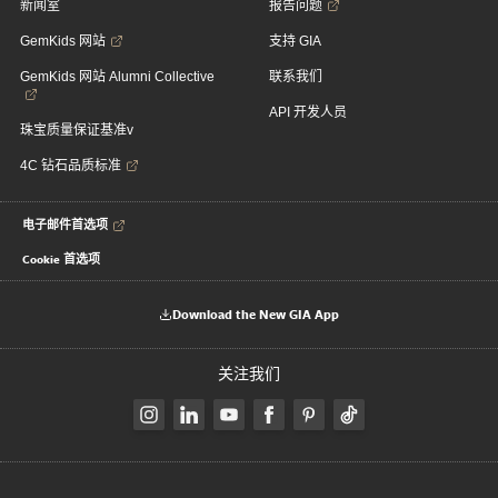
新闻室
报告问题
GemKids 网站
支持 GIA
GemKids 网站 Alumni Collective
联系我们
API 开发人员
珠宝质量保证基准v
4C 钻石品质标准
电子邮件首选项
Cookie 首选项
Download the New GIA App
关注我们