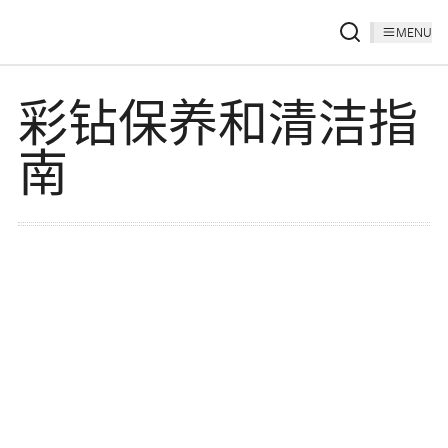
MENU
彩钻保养和清洁指
南