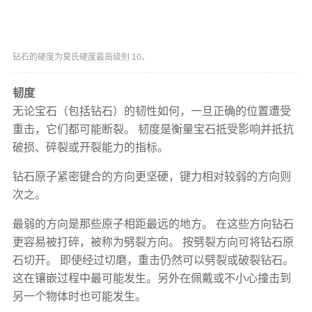
钻石的硬度为莫氏硬度最高级别 10。
韧度
无论宝石（包括钻石）的韧性如何，一旦正确的位置遭受
重击，它们都可能断裂。 韧度是衡量宝石抵受影响并抵抗
破损、碎裂或开裂能力的指标。
钻石原子紧密键合的方向更坚硬，键力相对较弱的方向则
次之。
最弱的方向是那些原子相距最远的地方。 在这些方向钻石
更容易被打碎，被称为劈裂方向。 按劈裂方向可将钻石原
石切开。 即使经过切磨，重击仍然可以劈裂或破裂钻石。
这在镶嵌过程中最可能发生。另外在佩戴或不小心撞击到
另一个物体时也可能发生。