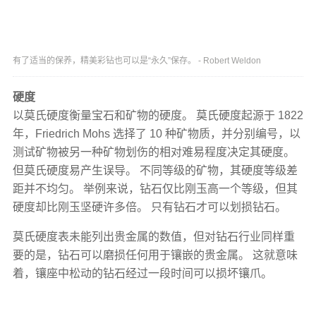
有了适当的保养，精美彩钻也可以是“永久”保存。 - Robert Weldon
硬度
以莫氏硬度衡量宝石和矿物的硬度。 莫氏硬度起源于 1822
年，Friedrich Mohs 选择了 10 种矿物质，并分别编号，以
测试矿物被另一种矿物划伤的相对难易程度决定其硬度。
但莫氏硬度易产生误导。 不同等级的矿物，其硬度等级差
距并不均匀。 举例来说，钻石仅比刚玉高一个等级，但其
硬度却比刚玉坚硬许多倍。 只有钻石才可以划损钻石。
莫氏硬度表未能列出贵金属的数值，但对钻石行业同样重
要的是，钻石可以磨损任何用于镶嵌的贵金属。 这就意味
着，镶座中松动的钻石经过一段时间可以损坏镶爪。