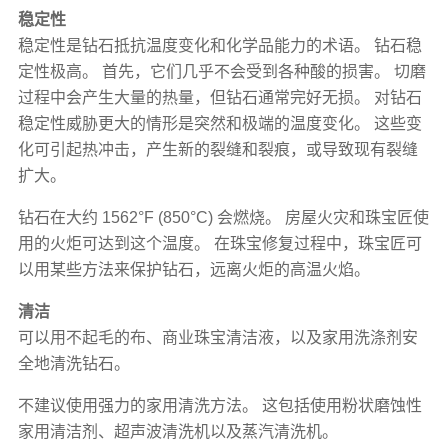
稳定性
稳定性是钻石抵抗温度变化和化学品能力的术语。 钻石稳
定性极高。 首先，它们几乎不会受到各种酸的损害。 切磨
过程中会产生大量的热量，但钻石通常完好无损。 对钻石
稳定性威胁更大的情形是突然和极端的温度变化。 这些变
化可引起热冲击，产生新的裂缝和裂痕，或导致现有裂缝
扩大。
钻石在大约 1562°F (850°C) 会燃烧。 房屋火灾和珠宝匠使
用的火炬可达到这个温度。 在珠宝修复过程中，珠宝匠可
以用某些方法来保护钻石，远离火炬的高温火焰。
清洁
可以用不起毛的布、商业珠宝清洁液，以及家用洗涤剂安
全地清洗钻石。
不建议使用强力的家用清洗方法。 这包括使用粉状磨蚀性
家用清洁剂、超声波清洗机以及蒸汽清洗机。