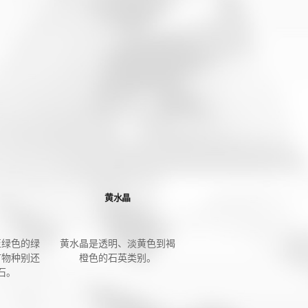
黄水晶
至绿色的绿
黄水晶是透明、淡黄色到褐
矿物种别还
橙色的石英类别。
石。