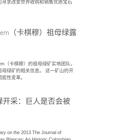
司寻求改变世界收购和销售优质宝石
agem（卡棋穆）祖母绿露
Kagem（卡棋穆）的祖母绿矿实地团队，
祖母绿矿的相关信息。 这一矿山的开
彻底性变革。
绿开采：巨人是否会被
y on the 2013 The Journal of
as Blancas: An Historic Colombian