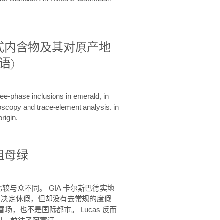
式内含物及其对原产地
语)
ree-phase inclusions in emerald, in
oscopy and trace-element analysis, in
rigin.
祖母绿
比较与众不同。 GIA 卡尔斯巴德实地
cas 决定休假，但却没有去常规的度假
场，也不是国际都市。 Lucas 反而