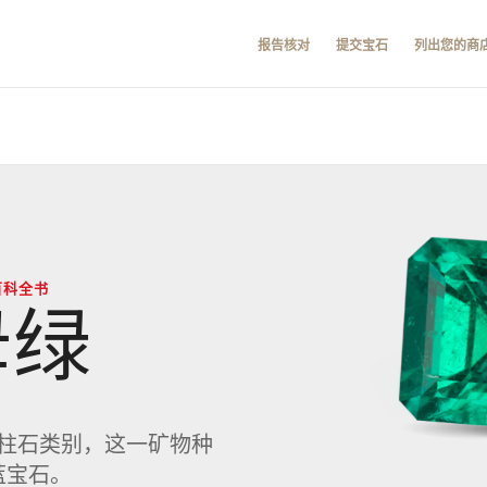
报告核对
提交宝石
列出您的商
百科全书
母绿
柱石类别，这一矿物种
蓝宝石。