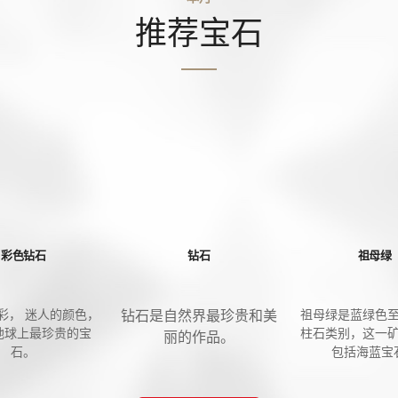
推荐宝石
彩色钻石
钻石
祖母绿
彩， 迷人的颜色，
祖母绿是蓝绿色
钻石是自然界最珍贵和美
地球上最珍贵的宝
柱石类别，这一
丽的作品。
石。
包括海蓝宝