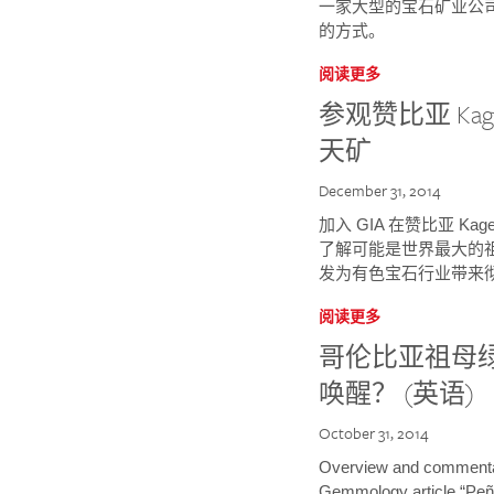
一家大型的宝石矿业公
的方式。
阅读更多
参观赞比亚 K
天矿
December 31, 2014
加入 GIA 在赞比亚 
了解可能是世界最大的
发为有色宝石行业带来
阅读更多
哥伦比亚祖母
唤醒？ (英语)
October 31, 2014
Overview and commentar
Gemmology article “Peñ