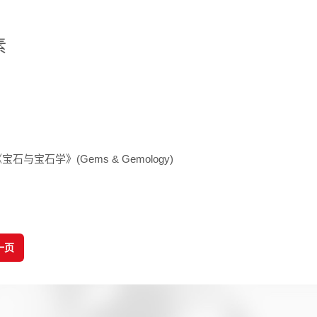
素
石与宝石学》(Gems & Gemology)
一页