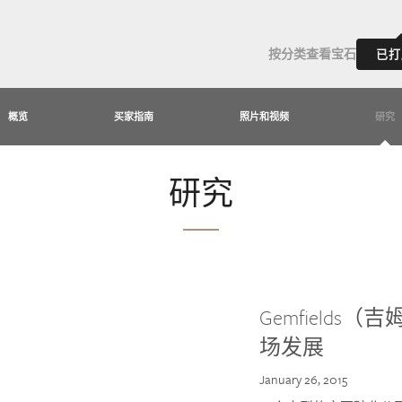
按分类查看宝石
已打
概览
买家指南
照片和视频
研究
研究
Gemfield
场发展
January 26, 2015