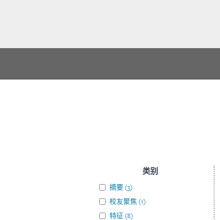
类别
摘要
(
3
)
校友聚焦
(
1
)
特征
(
8
)