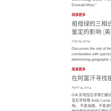
Emerald Mine."
阅读更多
祖母绿的三相
鉴定的影响 (英
July 25, 2014
Discusses the role of th
combination with spectr
determining geographic o
阅读更多
在阿富汗寻找
April 14, 2014
GIA 实地宝石学家们都
宝石学经理 Andy Lu
地。 不是海滩，不是滑雪