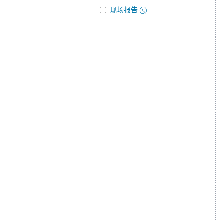
现场报告
(
5
)