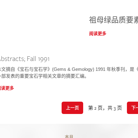
祖母绿品质要
阅读更多
bstracts; Fall 1991
文摘自《宝石与宝石学》(Gems & Gemology) 1991 年秋季刊，是《宝
外部发表的重要宝石学相关文章的摘要汇编。
阅读更多
第 2 页，共 3 页
上一页
下
本月