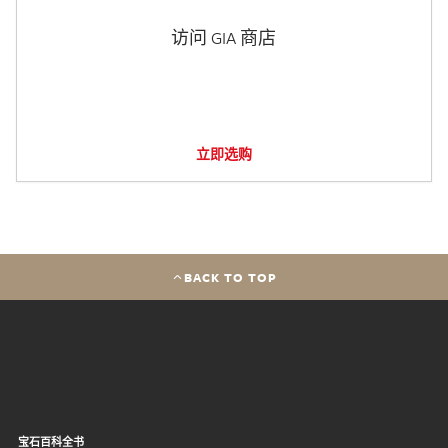
访问 GIA 商店
立即选购
BACK TO TOP
宝石百科全书