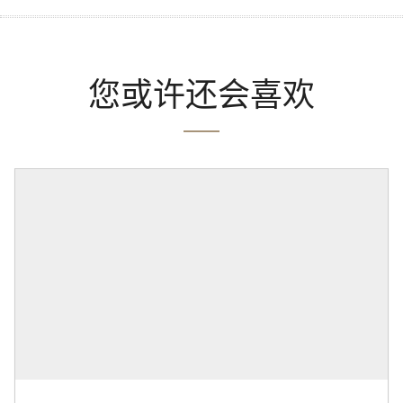
您或许还会喜欢