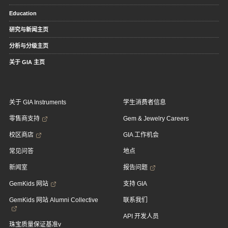
Education
研究与新闻主页
分析与分级主页
关于 GIA 主页
关于 GIA Instruments
学生消费者信息
零售商支持
Gem & Jewelry Careers
校区商店
GIA 工作机会
常见问答
地点
新闻室
报告问题
GemKids 网站
支持 GIA
GemKids 网站 Alumni Collective
联系我们
API 开发人员
珠宝质量保证基准v