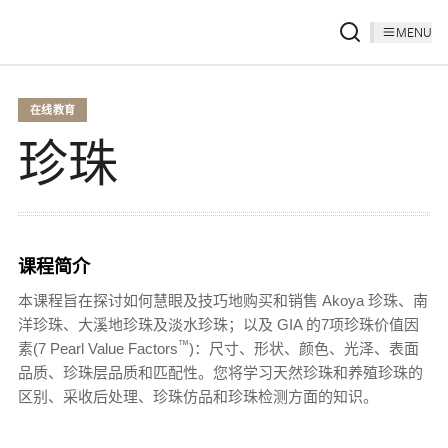
MENU
在线教育
珍珠
课程简介
本课程旨在探讨如何慧眼及技巧地购买和销售 Akoya 珍珠、南
洋珍珠、大溪地珍珠及淡水珍珠；以及 GIA 的7项珍珠价值因
™
素(7 Pearl Value Factors
)：尺寸、形状、颜色、光泽、表面
品质、珍珠层品质和匹配性。您将学习天然珍珠和养殖珍珠的
区别、采收后处理、珍珠仿品和珍珠检测方面的知识。