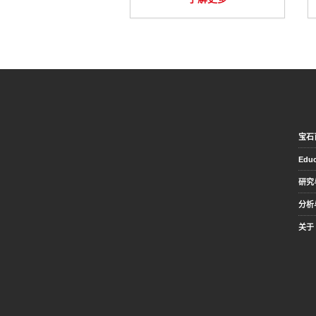
宝石
Educ
研究
分析
关于 