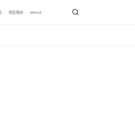
店
校区商店
MYGIA