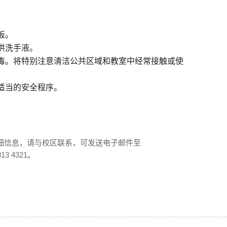
板。
供洗手液。
毒。将特别注意清洁公共区域和教室中经常接触或使
适当的安全程序。
细信息，请与校区联系，可发送电子邮件至
7813 4321。