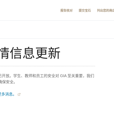
报告核对
提交宝石
列出您的商
情信息更新
已开放。学生、教师和员工的安全对 GIA 至关重要，我们
确保安全。
的更多消息。