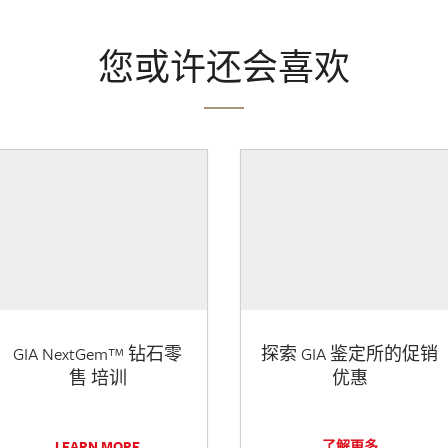
您或许还会喜欢
GIA NextGem™ 钻石零
探索 GIA 鉴定所的促销
售 培训
优惠
LEARN MORE
了解更多