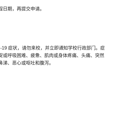
程日期，再提交申请。
D-19 症状，请勿来校，并立即通知学校行政部门。症
促或呼吸困难、疲惫、肌肉或身体疼痛、头痛、突然
鼻涕、恶心或呕吐和腹泻。