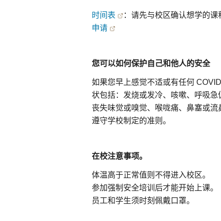
时间表
：请先与校区确认想学的课
申请
您可以如何保护自己和他人的安全
如果您早上感觉不适或有任何 COVI
状包括：发烧或发冷、咳嗽、呼吸急
丧失味觉或嗅觉、喉咙痛、鼻塞或流
遵守学校制定的准则。
在校注意事项。
体温高于正常值则不得进入校区。
参加强制安全培训后才能开始上课。
员工和学生须时刻佩戴口罩。