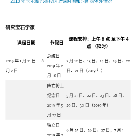
2019 年卡尔斯巴德校区上课时间和时间表例外情况
研究宝石学家
课程安排：上午 8 点 至下午 4
课程日期
节假日
点 （延时）
总统日
2019 年 1 月 21 日 — 8
2 月 12 日、13 日、14 日、19 日、20
2019 年 2
月 2 日
日、21 日（2019 年）
月 18 日
阵亡将士
纪念日
5 月 21 日、22 日、23 日、28 日、
2019 年 5
29 日、30 日（2019 年）
月 27 日
独立日
6 月 25 日、26 日、27 日；7 月 1
2019 年 7