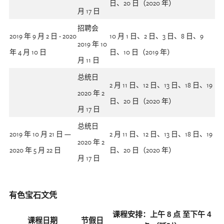
日、20 日（2020 年）
月 17 日
招聘会
2019 年 9 月 2 日 - 2020
10 月 1 日、2 日、3 日、8 日、9
2019 年 10
年 4 月 10 日
日、10 日（2019 年）
月 11 日
总统日
2 月 11 日、12 日、13 日、18 日、19
2020 年 2
日、20 日（2020 年）
月 17 日
总统日
2019 年 10 月 21 日 —
2 月 11 日、12 日、13 日、18 日、19
2020 年 2
2020 年 5 月 22 日
日、20 日（2020 年）
月 17 日
有色宝石文凭
课程安排：上午 8 点 至下午 4
课程日期
节假日