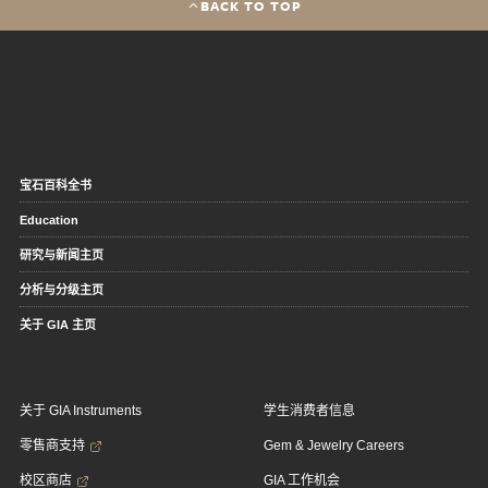
BACK TO TOP
宝石百科全书
Education
研究与新闻主页
分析与分级主页
关于 GIA 主页
关于 GIA Instruments
学生消费者信息
零售商支持
Gem & Jewelry Careers
校区商店
GIA 工作机会