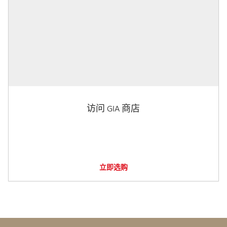
访问 GIA 商店
立即选购