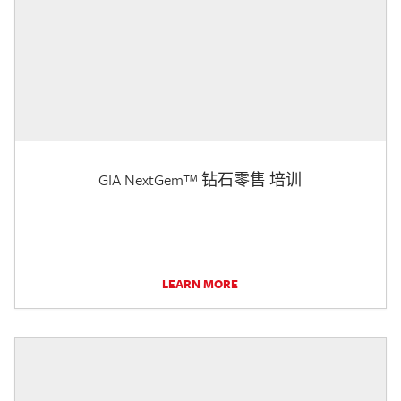
GIA NextGem™ 钻石零售 培训
LEARN MORE