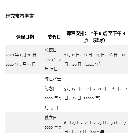
研究宝石学家
课程安排：上午 8 点 至下午 4
课程日期
节假日
点 （延时）
总统日
2020 年 1 月 20 日 -
2 月 11 日、12 日、13 日、18 日、19
2020 年 2
2020 年 7 月 31 日
日、20 日（2020 年）
月 17 日
阵亡将士
纪念日
5 月 19 日、20 日、21 日、26 日、27
2020 年 5
日、28 日（2020 年）
月 25 日
独立日
6 月 23 日、24 日、25 日、30 日；7
2020 年 7
月 1 日、2 日（2020 年）