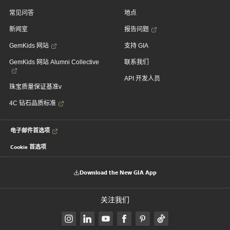
常见问答
地点
新闻室
报告问题
GemKids 网站
支持 GIA
GemKids 网站 Alumni Collective
联系我们
API 开发人员
珠宝质量保证基准v
4C 钻石品质标准
电子邮件首选项
Cookie 首选项
Download the New GIA App
关注我们