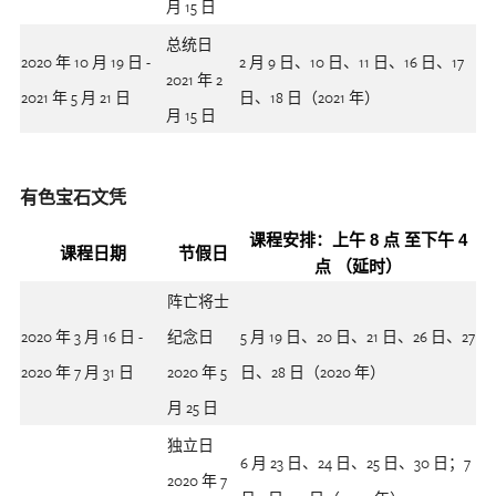
月 15 日
总统日
2020 年 10 月 19 日 -
2 月 9 日、10 日、11 日、16 日、17
2021 年 2
2021 年 5 月 21 日
日、18 日（2021 年）
月 15 日
有色宝石文凭
课程安排：上午 8 点 至下午 4
课程日期
节假日
点 （延时）
阵亡将士
2020 年 3 月 16 日 -
纪念日
5 月 19 日、20 日、21 日、26 日、27
2020 年 7 月 31 日
2020 年 5
日、28 日（2020 年）
月 25 日
独立日
6 月 23 日、24 日、25 日、30 日；7
2020 年 7