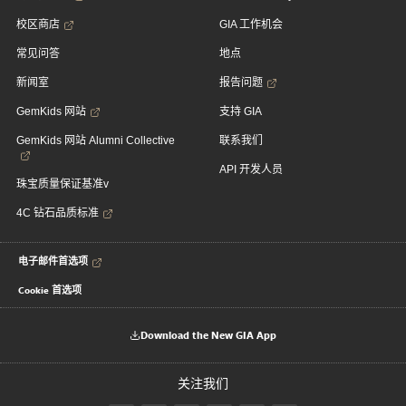
校区商店
GIA 工作机会
常见问答
地点
新闻室
报告问题
GemKids 网站
支持 GIA
GemKids 网站 Alumni Collective
联系我们
API 开发人员
珠宝质量保证基准v
4C 钻石品质标准
电子邮件首选项
Cookie 首选项
Download the New GIA App
关注我们