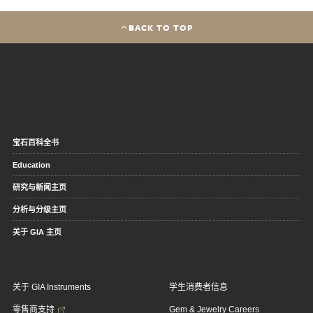
BACK TO TOP
宝石百科全书
Education
研究与新闻主页
分析与分级主页
关于 GIA 主页
关于 GIA Instruments
学生消费者信息
零售商支持
Gem & Jewelry Careers