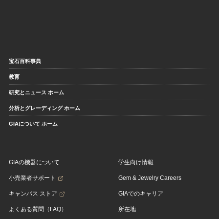
宝石百科事典
教育
研究とニュース ホーム
分析とグレーディング ホーム
GIAについて ホーム
GIAの機器について
学生向け情報
小売業者サポート
Gem & Jewelry Careers
キャンパス ストア
GIAでのキャリア
よくある質問（FAQ）
所在地