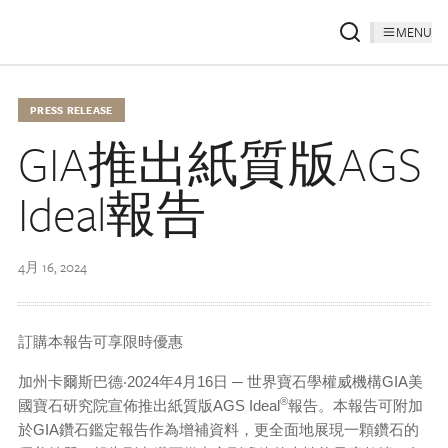
MENU
PRESS RELEASE
GIA推出紙質版AGS
Ideal報告
4月 16, 2024
訂購本報告可享限時優惠
加州卡爾斯巴德‧2024年4月16日 ─ 世界寶石學權威機構GIA美
®
國寶石研究院宣佈推出紙質版AGS Ideal
報告。本報告可附加
於GIA鑽石鑑定報告作為增補資料，更全面地展現一顆鑽石的