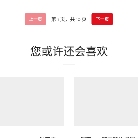
第 1 页，共 10 页
上一页
下一页
您或许还会喜欢