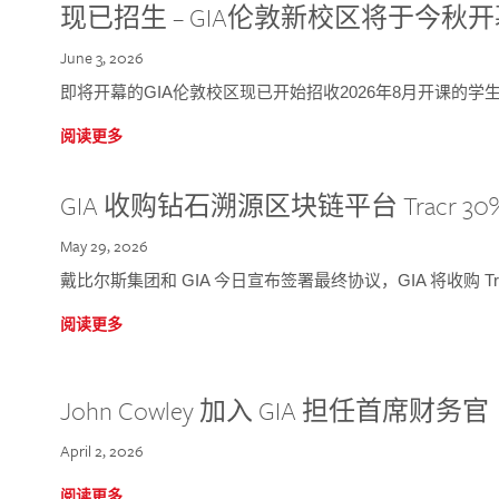
现已招生 – GIA伦敦新校区将于今秋
June 3, 2026
即将开幕的GIA伦敦校区现已开始招收2026年8月开课的学
阅读更多
GIA 收购钻石溯源区块链平台 Tracr 30
May 29, 2026
戴比尔斯集团和 GIA 今日宣布签署最终协议，GIA 将收购 Tra
阅读更多
John Cowley 加入 GIA 担任首席财务官
April 2, 2026
阅读更多