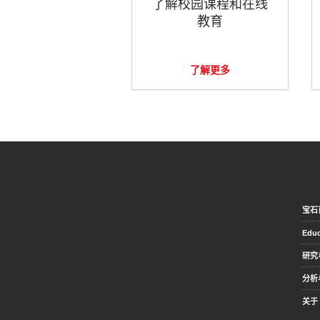
了解校园课程和在线
教育
了解更多
宝石
Educ
研究
分析
关于 