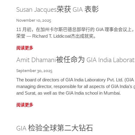
Susan Jacques荣获 GIA 表彰
November 10, 2025
11 月初，在加州卡尔斯巴德总部举行的 GIA 理事会会议上，研究院
荣誉 — Richard T. Liddicoat杰出成就奖。
阅读更多
Amit Dhamani被任命为 GIA India Laborat
September 30, 2025
The board of directors of GIA India Laboratory Pvt. Ltd. (GIA 
managing director, responsible for all aspects of GIA India’s
and Surat, as well as the GIA India school in Mumbai.
阅读更多
GIA 检验全球第二大钻石