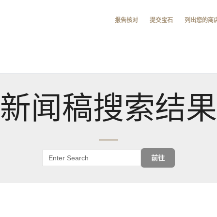
报告核对
提交宝石
列出您的商
新闻稿搜索结果
前往