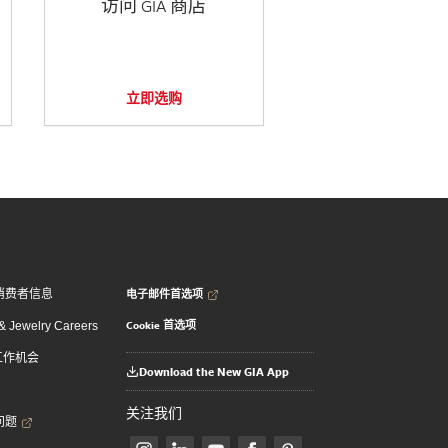
访问 GIA 商店
立即选购
电子邮件首选项
消费者信息
Cookie 首选项
 Jewelry Careers
 工作机会
Download the New GIA App
关注我们
问题