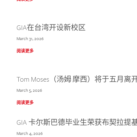
GIA在台湾开设新校区
March 31, 2026
阅读更多
Tom Moses（汤姆·摩西）将于五月离开 
March 5, 2026
阅读更多
GIA 卡尔斯巴德毕业生荣获布契拉提
March 4, 2026