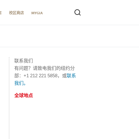
店
校区商店
MYGIA
联系我们
有问题？请致电我们的纽约分
部：+1 212 221 5858，或
联系
我们。
全球地点