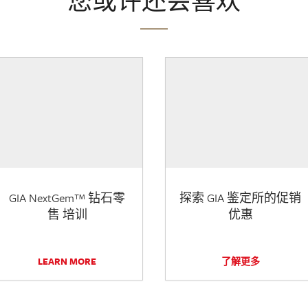
您或许还会喜欢
GIA NextGem™ 钻石零
探索 GIA 鉴定所的促销
售 培训
优惠
LEARN MORE
了解更多