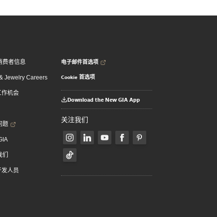
电子邮件首选项
消费者信息
Cookie 首选项
 Jewelry Careers
 工作机会
Download the New GIA App
关注我们
问题
GIA
我们
 开发人员