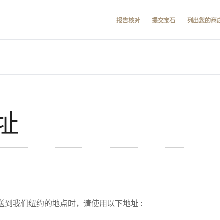
报告核对
提交宝石
列出您的商
址
到我们纽约的地点时，请使用以下地址 :