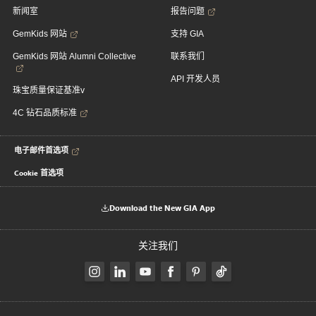
新闻室
报告问题
GemKids 网站
支持 GIA
GemKids 网站 Alumni Collective
联系我们
API 开发人员
珠宝质量保证基准v
4C 钻石品质标准
电子邮件首选项
Cookie 首选项
Download the New GIA App
关注我们