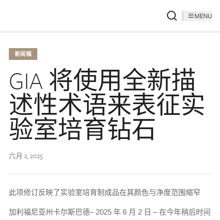
MENU
新闻稿
GIA 将使用全新描
述性术语来表征实
验室培育钻石
六月 2, 2025
此项修订反映了实验室培育制成品在其颜色与净度范围缩窄
加利福尼亚州卡尔斯巴德– 2025 年 6 月 2 日 – 在今年稍后时间