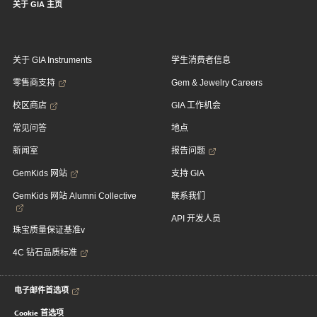
关于 GIA 主页
关于 GIA Instruments
学生消费者信息
零售商支持
Gem & Jewelry Careers
校区商店
GIA 工作机会
常见问答
地点
新闻室
报告问题
GemKids 网站
支持 GIA
GemKids 网站 Alumni Collective
联系我们
API 开发人员
珠宝质量保证基准v
4C 钻石品质标准
电子邮件首选项
Cookie 首选项