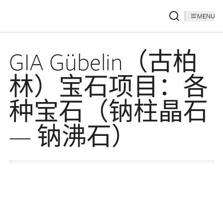
MENU
GIA Gübelin（古柏
林）宝石项目：各
种宝石（钠柱晶石
— 钠沸石）