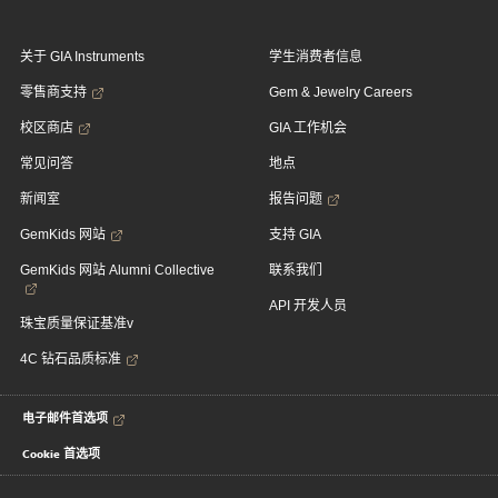
关于 GIA Instruments
学生消费者信息
零售商支持
Gem & Jewelry Careers
校区商店
GIA 工作机会
常见问答
地点
新闻室
报告问题
GemKids 网站
支持 GIA
GemKids 网站 Alumni Collective
联系我们
API 开发人员
珠宝质量保证基准v
4C 钻石品质标准
电子邮件首选项
Cookie 首选项