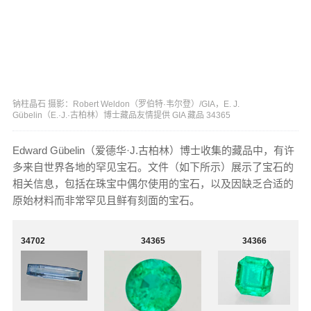
钠柱晶石 摄影：Robert Weldon（罗伯特·韦尔登）/GIA，E. J.
Gübelin（E.·J.·古柏林）博士藏品友情提供 GIA 藏品 34365
Edward Gübelin（爱德华·J.古柏林）博士收集的藏品中，有许
多来自世界各地的罕见宝石。文件（如下所示）展示了宝石的
相关信息，包括在珠宝中偶尔使用的宝石，以及因缺乏合适的
原始材料而非常罕见且鲜有刻面的宝石。
34702
34365
34366