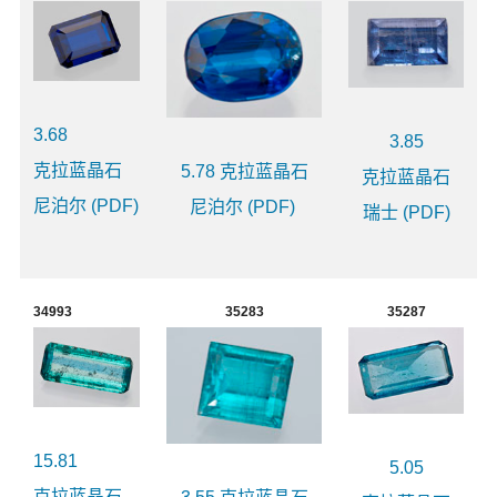
3.68
3.85
克拉蓝晶石
5.78 克拉蓝晶石
克拉蓝晶石
尼泊尔 (PDF)
尼泊尔 (PDF)
瑞士 (PDF)
34993
35283
35287
15.81
5.05
克拉蓝晶石