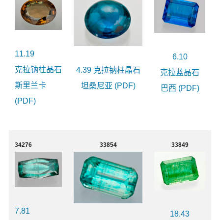
11.19
6.10
克拉钠柱晶石
4.39 克拉钠柱晶石
克拉蓝晶石
斯里兰卡
坦桑尼亚 (PDF)
巴西 (PDF)
(PDF)
34276
33854
33849
7.81
18.43