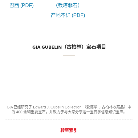
巴西 (PDF)
（镁塔菲石）
产地不详 (PDF)
GIA GÜBELIN（古柏林）宝石项目
GIA 已经研究了 Edward J. Gubelin Collection （爱德华·J·古柏林收藏品）中
的 400 余颗重要宝石，并致力于与大家分享这一宝石学信息知识宝库。
转至索引