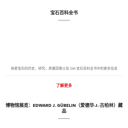
宝石百科全书
探索宝石的历史、研究，质量因素以及 GIA 宝石百科全书中的更多信息
了解更多
博物馆展览：EDWARD J. GÜBELIN（爱德华·J.·古柏林）藏
品