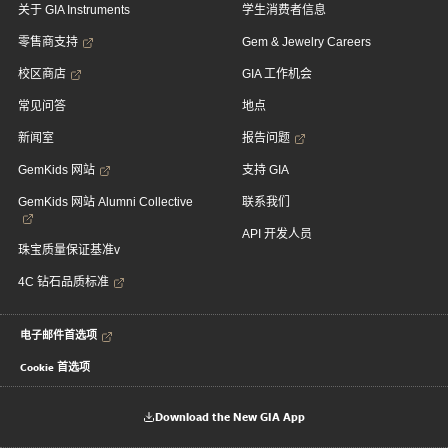
关于 GIA Instruments
学生消费者信息
零售商支持
Gem & Jewelry Careers
校区商店
GIA 工作机会
常见问答
地点
新闻室
报告问题
GemKids 网站
支持 GIA
GemKids 网站 Alumni Collective
联系我们
API 开发人员
珠宝质量保证基准v
4C 钻石品质标准
电子邮件首选项
Cookie 首选项
Download the New GIA App