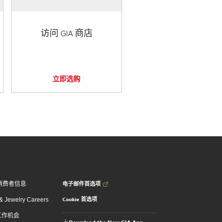
访问 GIA 商店
立即选购
电子邮件首选项
消费者信息
Cookie 首选项
 Jewelry Careers
 工作机会