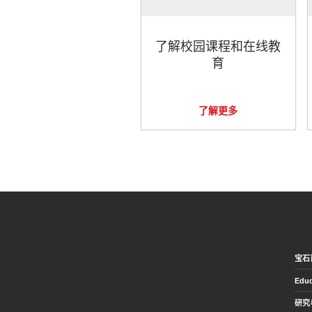
了解校园课程和在线教
育
了解更多
宝石
Educ
研究