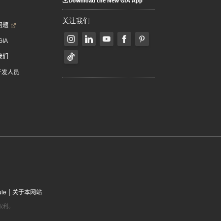
Download the New GIA App
关注我们
问题
GIA
我们
 开发人员
|
ule
关于本网站
有权利。