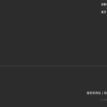
分析
关于 
|
版权和商标
隐
© 2