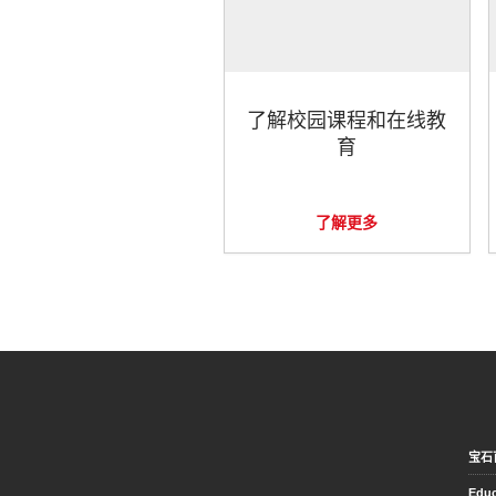
了解校园课程和在线教
育
了解更多
宝石
Educ