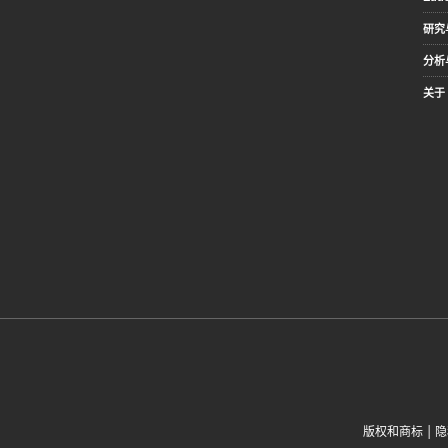
研究
分析
关于 
|
版权和商标
隐