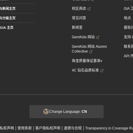
校区商店
GIA
与新闻主页
常见问答
地点
与分级主页
新闻室
报告
GIA 主页
GemKids 网站
支持 
GemKids 网站 Alumni
联系
Collective
API
珠宝质量保证基准v
4C 钻石品质标准
Change Language:
CN
|
|
|
|
私权声明
使用条款
客户隐私权声明
道德与合规
Transparency in Coverage R