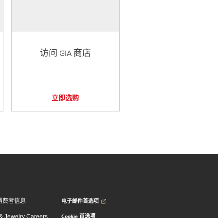
访问 GIA 商店
立即选购
电子邮件首选项
消费者信息
Cookie 首选项
 Jewelry Careers