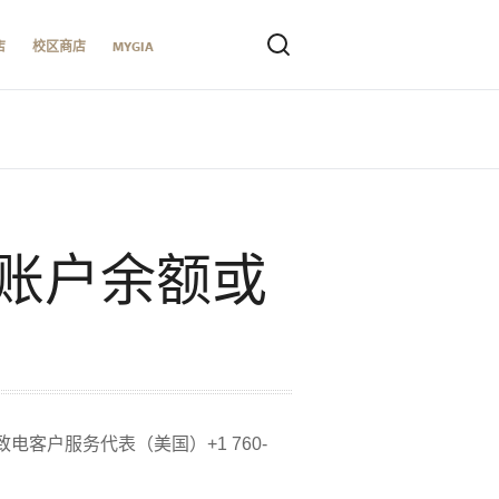
店
校区商店
MYGIA
账户余额或
户服务代表（美国）+1 760-