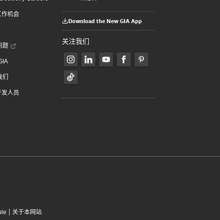
 工作机会
Download the New GIA App
关注我们
问题
GIA
我们
 开发人员
|
ule
关于本网站