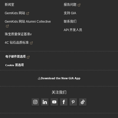
新闻室
报告问题
GemKids 网站
支持 GIA
GemKids 网站 Alumni Collective
联系我们
API 开发人员
珠宝质量保证基准v
4C 钻石品质标准
电子邮件首选项
Cookie 首选项
Download the New GIA App
关注我们