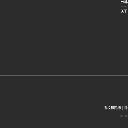
分析
关于 
|
版权和商标
隐
© 2