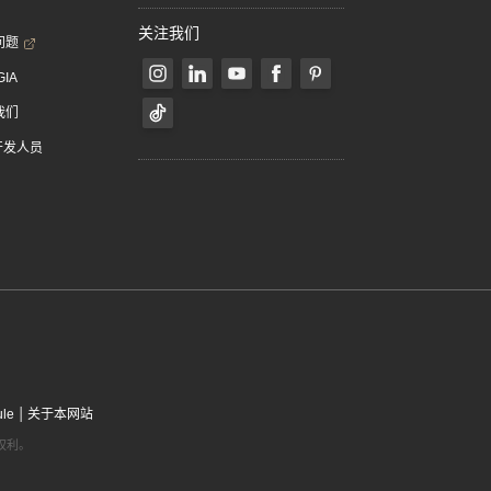
关注我们
问题
GIA
我们
 开发人员
|
ule
关于本网站
有权利。