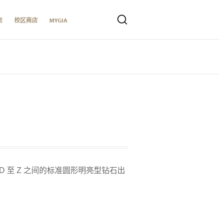
店
校区商店
MYGIA
至 Z 之间的标准圆形明亮型钻石出