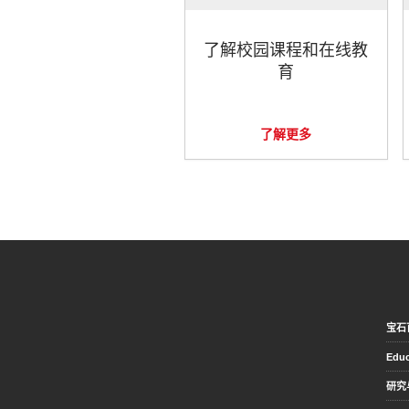
了解校园课程和在线教
育
了解更多
宝石
Educ
研究