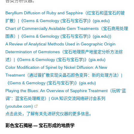
各类分析仪器。
Beryllium Diffusion of Ruby and Sapphire（红宝石和蓝宝石的铍
扩散）|《Gems & Gemology (宝石与宝石学)》(gia.edu)
Chart of Commercially Available Gem Treatments（宝石商用处理
图表）|《Gems & Gemology (宝石与宝石学)》(gia.edu))
A Review of Analytical Methods Used in Geographic Origin
Determination of Gemstones（宝石地理原产地鉴定分析方法综
述）|《Gems & Gemology (宝石与宝石学)》(gia.edu)
Color Modification of Spinel by Nickel Diffusion: A New
Treatment（通过镍扩散实现尖晶石颜色变异：新的处理方法）|
《Gems & Gemology (宝石与宝石学)》(gia.edu)
Playing the Blues: An Overview of Sapphire Treatment（玩转“蓝
调”：蓝宝石处理概览）| GIA 知识交流网络研讨会系列
(youtube.com)
点击此处，了解有关先进研究仪器的更多信息。
彩色宝石揭秘 — 宝石形成的地质学