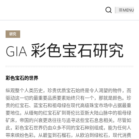
MENU
研究
GIA 彩色宝石研究
彩色宝石的世界
纵观整个人类历史，珍贵优质宝石始终是令人渴望的物件，而
驱动这一切的最重要品质要素始终只有一个，那就是颜色。珍
贵的红宝石、蓝宝石和祖母绿在现代高级珠宝市场中占据最重
要地位。从缅甸的红宝石矿到哥伦比亚新大陆山脉中的祖母绿
矿床，帝国的兴衰更迭往往与追寻这些宝石息息相关。尽管如
此，彩色宝石世界仍由众多不同的宝石种别组成，能为任何人
带来缤纷色彩。从碧玺到石榴石，从欧泊到绿松石，现代消费