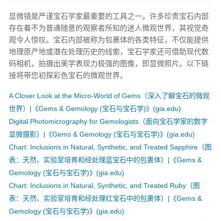
显微镜是严谨宝石学家最重要的工具之一。许多珍贵宝石内部
存在着不为普通随意的观察者所知的迷人微观世界，其视觉奇
观令人惊叹。宝石内部被称为包裹体的各类特征，不仅能提供
地理原产地或潜在处理历史的线索，宝石学家还可借助现代数
码相机，拍摄出美学表现力极强的图像，即显微照片。以下链
接将带您初探彩色宝石的微观世界。
A Closer Look at the Micro-World of Gems（深入了解宝石的微观
世界）|《Gems & Gemology (宝石与宝石学)》(gia.edu)
Digital Photomicrography for Gemologists（面向宝石学家的数字
显微摄影）|《Gems & Gemology (宝石与宝石学)》(gia.edu)
Chart: Inclusions in Natural, Synthetic, and Treated Sapphire（图
表：天然、实验室培育和经处理蓝宝石中的包裹体）|《Gems &
Gemology (宝石与宝石学)》(gia.edu)
Chart: Inclusions in Natural, Synthetic, and Treated Ruby（图
表：天然、实验室培育和经处理红宝石中的包裹体）|《Gems &
Gemology (宝石与宝石学)》(gia.edu)