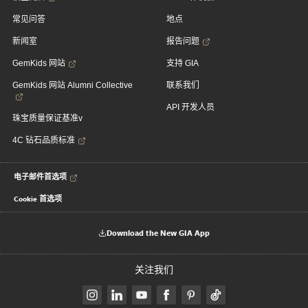
常见问答
地点
新闻室
报告问题
GemKids 网站
支持 GIA
GemKids 网站 Alumni Collective
联系我们
API 开发人员
珠宝质量保证基准v
4C 钻石品质标准
电子邮件首选项
Cookie 首选项
Download the New GIA App
关注我们