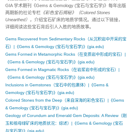
GIA 学术期刊《Gems & Gemology (宝石与宝石学)》每年出版
两期新的社论专栏
《彩色宝石揭秘》（Colored Stones
Unearthed）
，介绍宝石矿床的地质学情况。通过以下链接，
详细阅读这些宝石背后引人入胜的地质故事。
Gems Recovered from Sedimentary Rocks（从沉积岩中开采的宝
石）|《Gems & Gemology (宝石与宝石学)》(gia.edu)
Gems Formed in Metamorphic Rocks（在变质岩中形成的宝石）|
《Gems & Gemology (宝石与宝石学)》(gia.edu)
Gems Formed in Magmatic Rocks（在岩浆岩中形成的宝石）|
《Gems & Gemology (宝石与宝石学)》(gia.edu)
Inclusions in Gemstones（宝石中的包裹体）|《Gems &
Gemology (宝石与宝石学)》(gia.edu)
Colored Stones from the Deep（来自深海的彩色宝石）|《Gems
& Gemology (宝石与宝石学)》(gia.edu)
Geology of Corundum and Emerald Gem Deposits: A Review（刚
玉和祖母绿矿床的地质状况：综述）|《Gems & Gemology (宝石
与宝石学)》(gia.edu)