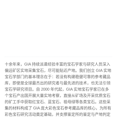
十余年来，GIA 持续派遣经验丰富的宝石学家与研究人员深入
偏远矿区实地采集宝石，尽可能贴近产地。我们创立 GIA 实地
宝石学部门的基本理念在于：若没有构建稳健可靠的参考藏品
库，即使是全球最杰出的研究者与最先进的技术，也无法引领
宝石学研究项目。自 2000 年代起，GIA 实地宝石学家已在多
个宝石产出国开展大量实地考察，直接从矿场及开采优质宝石
的矿工手中获取红宝石、蓝宝石、祖母绿等各类宝石。这些采
集的材料构成了 GIA 庞大彩色宝石参考藏品库的核心，为所有
彩色宝石研究活动奠定基础，并支撑鉴定所的鉴定与产地判定