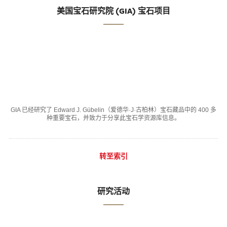
美国宝石研究院 (GIA) 宝石项目
GIA 已经研究了 Edward J. Gübelin（爱德华·J·古柏林）宝石藏品中的 400 多
种重要宝石，并致力于分享此宝石学资源库信息。
转至索引
研究活动