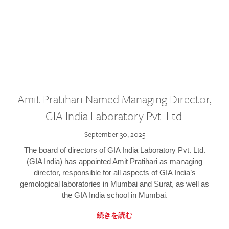
Amit Pratihari Named Managing Director,
GIA India Laboratory Pvt. Ltd.
September 30, 2025
The board of directors of GIA India Laboratory Pvt. Ltd.
(GIA India) has appointed Amit Pratihari as managing
director, responsible for all aspects of GIA India’s
gemological laboratories in Mumbai and Surat, as well as
the GIA India school in Mumbai.
続きを読む