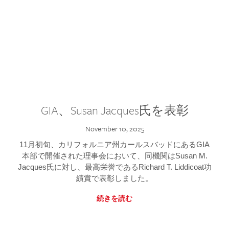
GIA、Susan Jacques氏を表彰
November 10, 2025
11月初旬、カリフォルニア州カールスバッドにあるGIA
本部で開催された理事会において、同機関はSusan M.
Jacques氏に対し、最高栄誉であるRichard T. Liddicoat功
績賞で表彰しました。
続きを読む