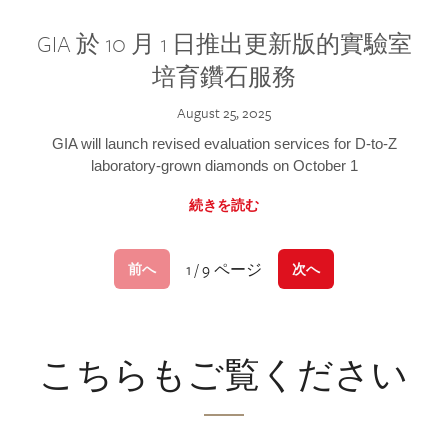
GIA 於 10 月 1 日推出更新版的實驗室
培育鑽石服務
August 25, 2025
GIA will launch revised evaluation services for D-to-Z
laboratory-grown diamonds on October 1
続きを読む
1 / 9 ページ
前へ
次へ
こちらもご覧ください