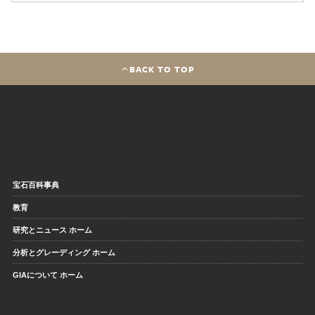
BACK TO TOP
宝石百科事典
教育
研究とニュース ホーム
分析とグレーディング ホーム
GIAについて ホーム