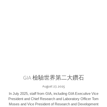
GIA 檢驗世界第二大鑽石
August 27, 2025
In July 2025, staff from GIA, including GIA Executive Vice
President and Chief Research and Laboratory Officer Tom
Moses and Vice President of Research and Development