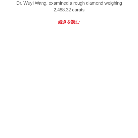
Dr. Wuyi Wang, examined a rough diamond weighing
2,488.32 carats
続きを読む