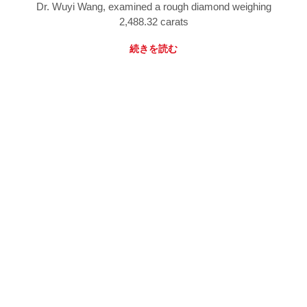
Dr. Wuyi Wang, examined a rough diamond weighing
2,488.32 carats
続きを読む