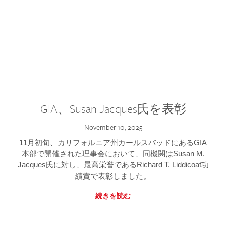
GIA、Susan Jacques氏を表彰
November 10, 2025
11月初旬、カリフォルニア州カールスバッドにあるGIA
本部で開催された理事会において、同機関はSusan M.
Jacques氏に対し、最高栄誉であるRichard T. Liddicoat功
績賞で表彰しました。
続きを読む