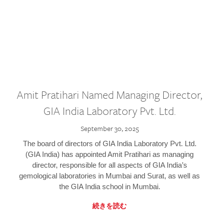
Amit Pratihari Named Managing Director,
GIA India Laboratory Pvt. Ltd.
September 30, 2025
The board of directors of GIA India Laboratory Pvt. Ltd.
(GIA India) has appointed Amit Pratihari as managing
director, responsible for all aspects of GIA India’s
gemological laboratories in Mumbai and Surat, as well as
the GIA India school in Mumbai.
続きを読む