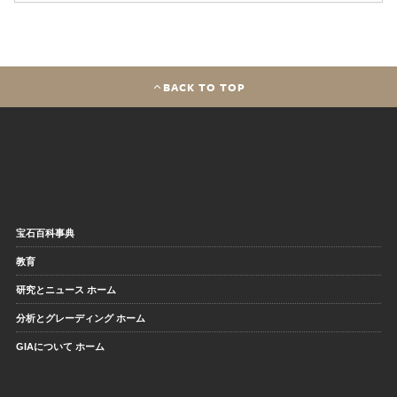
BACK TO TOP
宝石百科事典
教育
研究とニュース ホーム
分析とグレーディング ホーム
GIAについて ホーム