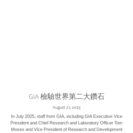
GIA 檢驗世界第二大鑽石
August 27, 2025
In July 2025, staff from GIA, including GIA Executive Vice
President and Chief Research and Laboratory Officer Tom
Moses and Vice President of Research and Development