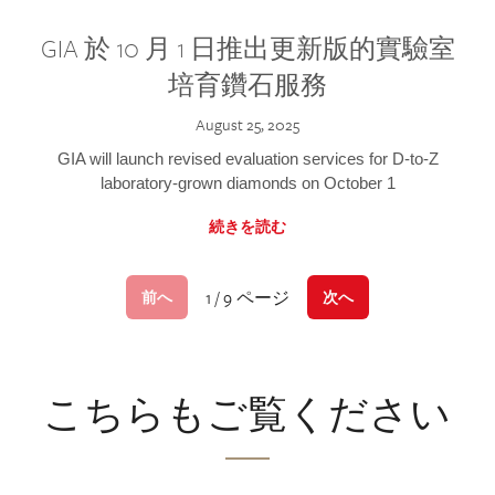
GIA 於 10 月 1 日推出更新版的實驗室
培育鑽石服務
August 25, 2025
GIA will launch revised evaluation services for D-to-Z
laboratory-grown diamonds on October 1
続きを読む
1 / 9 ページ
前へ
次へ
こちらもご覧ください