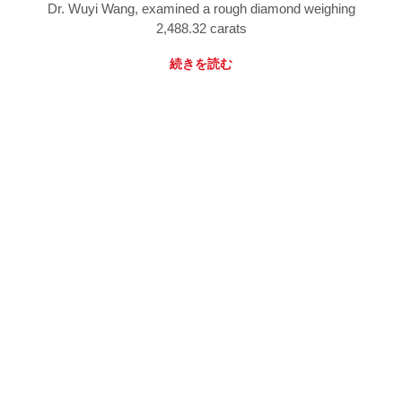
Dr. Wuyi Wang, examined a rough diamond weighing
2,488.32 carats
続きを読む