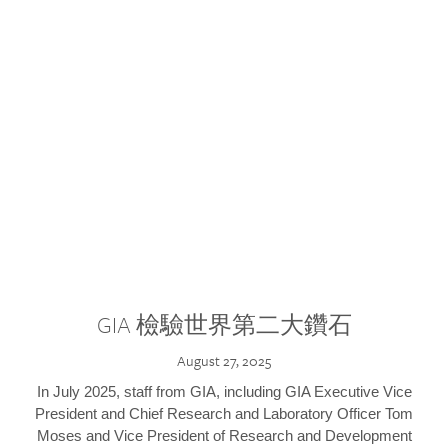
GIA 檢驗世界第二大鑽石
August 27, 2025
In July 2025, staff from GIA, including GIA Executive Vice
President and Chief Research and Laboratory Officer Tom
Moses and Vice President of Research and Development