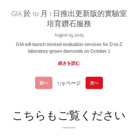
GIA 於 10 月 1 日推出更新版的實驗室
培育鑽石服務
August 25, 2025
GIA will launch revised evaluation services for D-to-Z
laboratory-grown diamonds on October 1
続きを読む
1 / 9 ページ
前へ
次へ
こちらもご覧ください