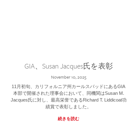
GIA、Susan Jacques氏を表彰
November 10, 2025
11月初旬、カリフォルニア州カールスバッドにあるGIA
本部で開催された理事会において、同機関はSusan M.
Jacques氏に対し、最高栄誉であるRichard T. Liddicoat功
績賞で表彰しました。
続きを読む