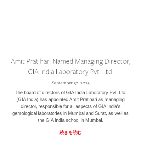
Amit Pratihari Named Managing Director,
GIA India Laboratory Pvt. Ltd.
September 30, 2025
The board of directors of GIA India Laboratory Pvt. Ltd.
(GIA India) has appointed Amit Pratihari as managing
director, responsible for all aspects of GIA India’s
gemological laboratories in Mumbai and Surat, as well as
the GIA India school in Mumbai.
続きを読む