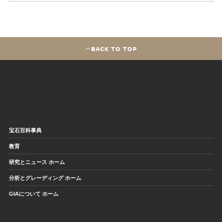
BACK TO TOP
宝石百科事典
教育
研究とニュース ホーム
分析とグレーディング ホーム
GIAについて ホーム