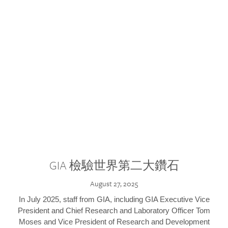
GIA 檢驗世界第二大鑽石
August 27, 2025
In July 2025, staff from GIA, including GIA Executive Vice
President and Chief Research and Laboratory Officer Tom
Moses and Vice President of Research and Development