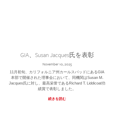
GIA、Susan Jacques氏を表彰
November 10, 2025
11月初旬、カリフォルニア州カールスバッドにあるGIA
本部で開催された理事会において、同機関はSusan M.
Jacques氏に対し、最高栄誉であるRichard T. Liddicoat功
績賞で表彰しました。
続きを読む