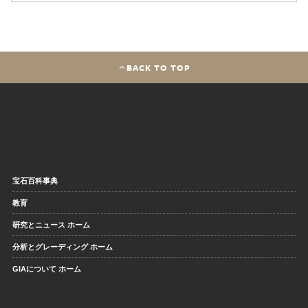
BACK TO TOP
宝石百科事典
教育
研究とニュース ホーム
分析とグレーディング ホーム
GIAについて ホーム