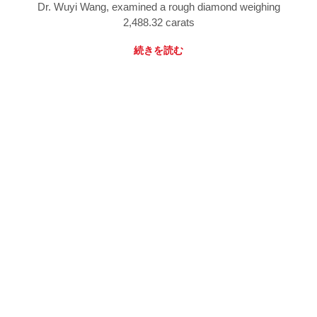
Dr. Wuyi Wang, examined a rough diamond weighing
2,488.32 carats
続きを読む