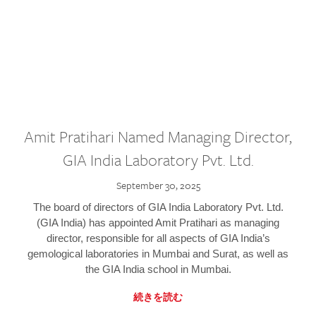
Amit Pratihari Named Managing Director,
GIA India Laboratory Pvt. Ltd.
September 30, 2025
The board of directors of GIA India Laboratory Pvt. Ltd.
(GIA India) has appointed Amit Pratihari as managing
director, responsible for all aspects of GIA India’s
gemological laboratories in Mumbai and Surat, as well as
the GIA India school in Mumbai.
続きを読む