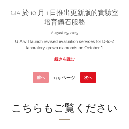
GIA 於 10 月 1 日推出更新版的實驗室
培育鑽石服務
August 25, 2025
GIA will launch revised evaluation services for D-to-Z
laboratory-grown diamonds on October 1
続きを読む
1 / 9 ページ
前へ
次へ
こちらもご覧ください