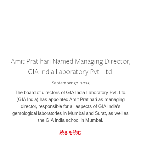
Amit Pratihari Named Managing Director,
GIA India Laboratory Pvt. Ltd.
September 30, 2025
The board of directors of GIA India Laboratory Pvt. Ltd.
(GIA India) has appointed Amit Pratihari as managing
director, responsible for all aspects of GIA India’s
gemological laboratories in Mumbai and Surat, as well as
the GIA India school in Mumbai.
続きを読む