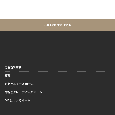
BACK TO TOP
宝石百科事典
教育
研究とニュース ホーム
分析とグレーディング ホーム
GIAについて ホーム