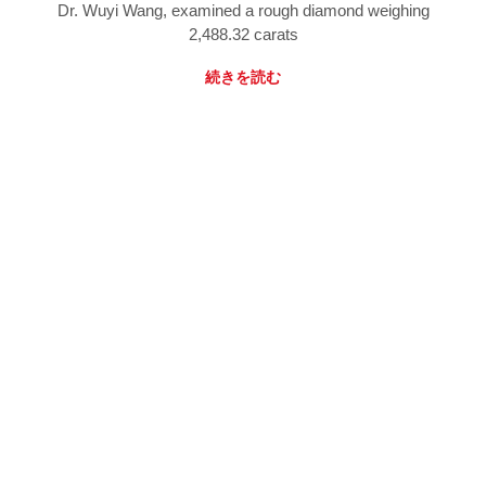
Dr. Wuyi Wang, examined a rough diamond weighing
2,488.32 carats
続きを読む