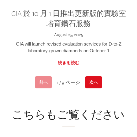
GIA 於 10 月 1 日推出更新版的實驗室
培育鑽石服務
August 25, 2025
GIA will launch revised evaluation services for D-to-Z
laboratory-grown diamonds on October 1
続きを読む
1 / 9 ページ
前へ
次へ
こちらもご覧ください