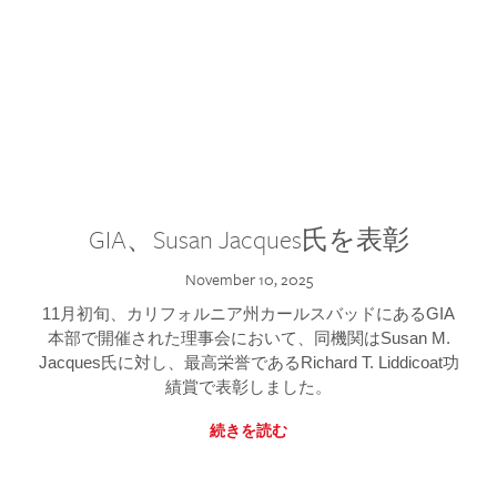
GIA、Susan Jacques氏を表彰
November 10, 2025
11月初旬、カリフォルニア州カールスバッドにあるGIA
本部で開催された理事会において、同機関はSusan M.
Jacques氏に対し、最高栄誉であるRichard T. Liddicoat功
績賞で表彰しました。
続きを読む