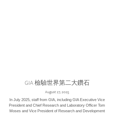
GIA 檢驗世界第二大鑽石
August 27, 2025
In July 2025, staff from GIA, including GIA Executive Vice
President and Chief Research and Laboratory Officer Tom
Moses and Vice President of Research and Development