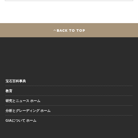
BACK TO TOP
宝石百科事典
教育
研究とニュース ホーム
分析とグレーディング ホーム
GIAについて ホーム