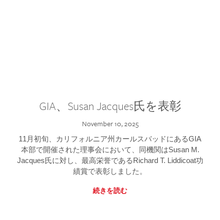
GIA、Susan Jacques氏を表彰
November 10, 2025
11月初旬、カリフォルニア州カールスバッドにあるGIA
本部で開催された理事会において、同機関はSusan M.
Jacques氏に対し、最高栄誉であるRichard T. Liddicoat功
績賞で表彰しました。
続きを読む