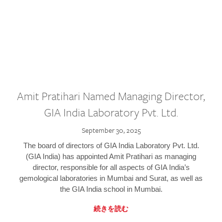
Amit Pratihari Named Managing Director,
GIA India Laboratory Pvt. Ltd.
September 30, 2025
The board of directors of GIA India Laboratory Pvt. Ltd.
(GIA India) has appointed Amit Pratihari as managing
director, responsible for all aspects of GIA India’s
gemological laboratories in Mumbai and Surat, as well as
the GIA India school in Mumbai.
続きを読む