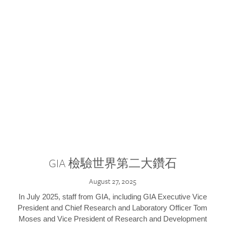
GIA 檢驗世界第二大鑽石
August 27, 2025
In July 2025, staff from GIA, including GIA Executive Vice
President and Chief Research and Laboratory Officer Tom
Moses and Vice President of Research and Development