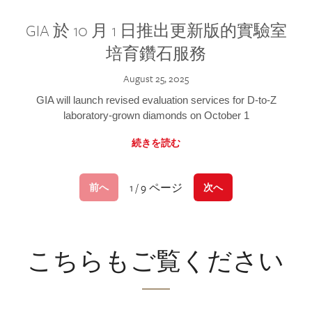
GIA 於 10 月 1 日推出更新版的實驗室
培育鑽石服務
August 25, 2025
GIA will launch revised evaluation services for D-to-Z
laboratory-grown diamonds on October 1
続きを読む
1 / 9 ページ
前へ
次へ
こちらもご覧ください