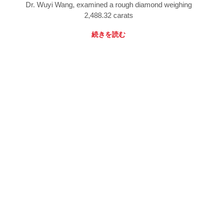
Dr. Wuyi Wang, examined a rough diamond weighing
2,488.32 carats
続きを読む