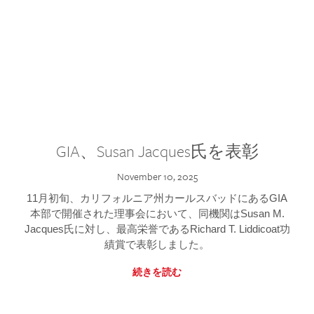
GIA、Susan Jacques氏を表彰
November 10, 2025
11月初旬、カリフォルニア州カールスバッドにあるGIA
本部で開催された理事会において、同機関はSusan M.
Jacques氏に対し、最高栄誉であるRichard T. Liddicoat功
績賞で表彰しました。
続きを読む