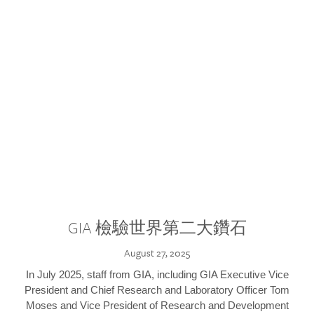
GIA 檢驗世界第二大鑽石
August 27, 2025
In July 2025, staff from GIA, including GIA Executive Vice
President and Chief Research and Laboratory Officer Tom
Moses and Vice President of Research and Development