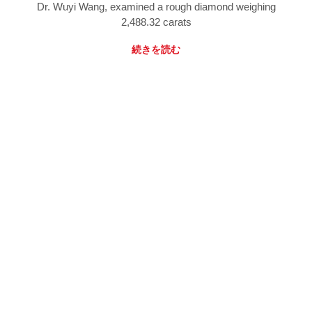
Dr. Wuyi Wang, examined a rough diamond weighing
2,488.32 carats
続きを読む