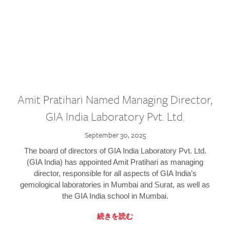
Amit Pratihari Named Managing Director,
GIA India Laboratory Pvt. Ltd.
September 30, 2025
The board of directors of GIA India Laboratory Pvt. Ltd.
(GIA India) has appointed Amit Pratihari as managing
director, responsible for all aspects of GIA India’s
gemological laboratories in Mumbai and Surat, as well as
the GIA India school in Mumbai.
続きを読む