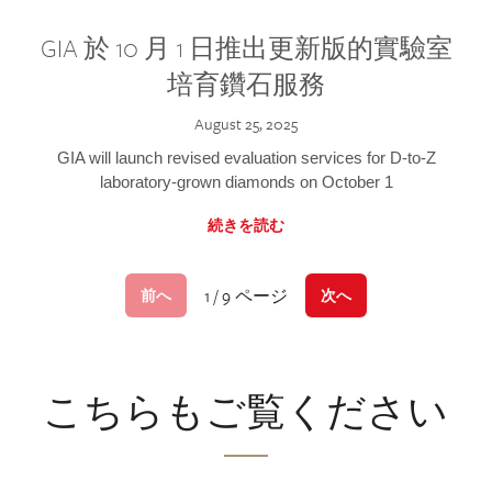
GIA 於 10 月 1 日推出更新版的實驗室
培育鑽石服務
August 25, 2025
GIA will launch revised evaluation services for D-to-Z
laboratory-grown diamonds on October 1
続きを読む
1 / 9 ページ
前へ
次へ
こちらもご覧ください