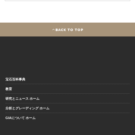
BACK TO TOP
宝石百科事典
教育
研究とニュース ホーム
分析とグレーディング ホーム
GIAについて ホーム