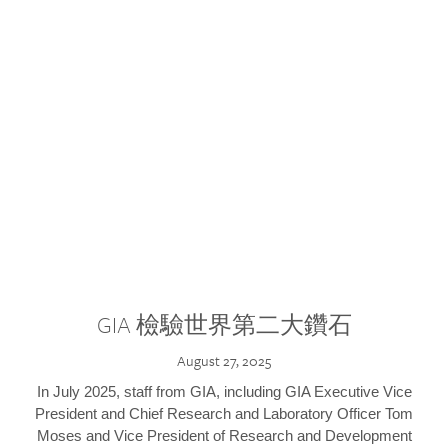
GIA 檢驗世界第二大鑽石
August 27, 2025
In July 2025, staff from GIA, including GIA Executive Vice
President and Chief Research and Laboratory Officer Tom
Moses and Vice President of Research and Development