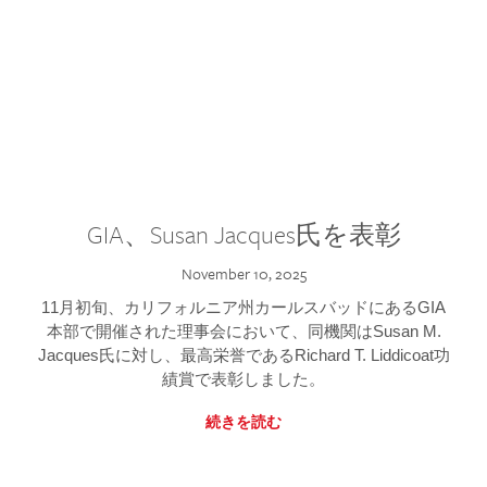
GIA、Susan Jacques氏を表彰
November 10, 2025
11月初旬、カリフォルニア州カールスバッドにあるGIA
本部で開催された理事会において、同機関はSusan M.
Jacques氏に対し、最高栄誉であるRichard T. Liddicoat功
績賞で表彰しました。
続きを読む