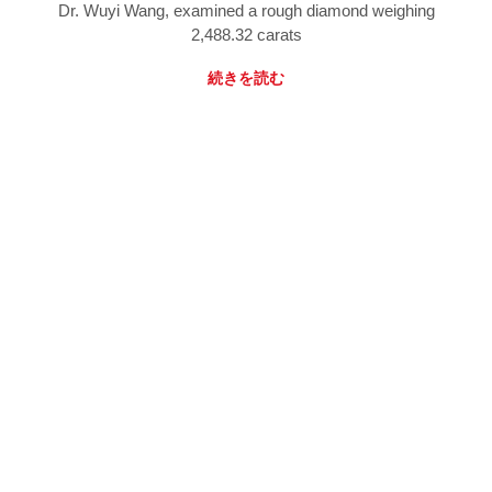
Dr. Wuyi Wang, examined a rough diamond weighing
2,488.32 carats
続きを読む