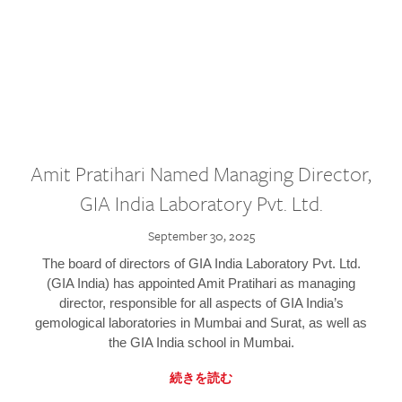
Amit Pratihari Named Managing Director,
GIA India Laboratory Pvt. Ltd.
September 30, 2025
The board of directors of GIA India Laboratory Pvt. Ltd.
(GIA India) has appointed Amit Pratihari as managing
director, responsible for all aspects of GIA India’s
gemological laboratories in Mumbai and Surat, as well as
the GIA India school in Mumbai.
続きを読む