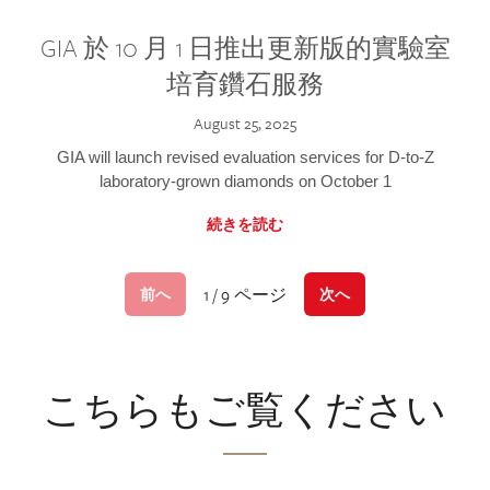
GIA 於 10 月 1 日推出更新版的實驗室
培育鑽石服務
August 25, 2025
GIA will launch revised evaluation services for D-to-Z
laboratory-grown diamonds on October 1
続きを読む
1 / 9 ページ
前へ
次へ
こちらもご覧ください