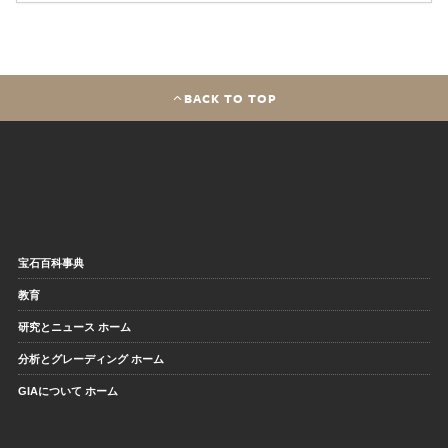
BACK TO TOP
宝石百科事典
教育
研究とニュース ホーム
分析とグレーディング ホーム
GIAについて ホーム