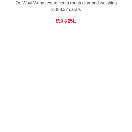
Dr. Wuyi Wang, examined a rough diamond weighing
2,488.32 carats
続きを読む