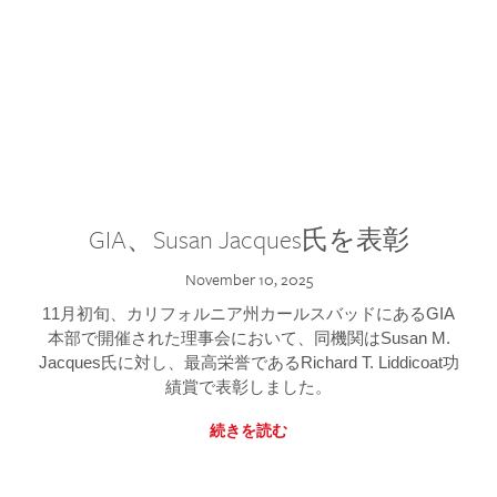
GIA、Susan Jacques氏を表彰
November 10, 2025
11月初旬、カリフォルニア州カールスバッドにあるGIA
本部で開催された理事会において、同機関はSusan M.
Jacques氏に対し、最高栄誉であるRichard T. Liddicoat功
績賞で表彰しました。
続きを読む