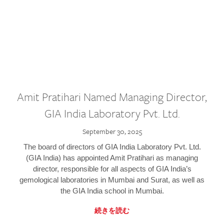
Amit Pratihari Named Managing Director,
GIA India Laboratory Pvt. Ltd.
September 30, 2025
The board of directors of GIA India Laboratory Pvt. Ltd.
(GIA India) has appointed Amit Pratihari as managing
director, responsible for all aspects of GIA India’s
gemological laboratories in Mumbai and Surat, as well as
the GIA India school in Mumbai.
続きを読む