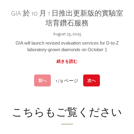
GIA 於 10 月 1 日推出更新版的實驗室
培育鑽石服務
August 25, 2025
GIA will launch revised evaluation services for D-to-Z
laboratory-grown diamonds on October 1
続きを読む
1 / 9 ページ
前へ
次へ
こちらもご覧ください