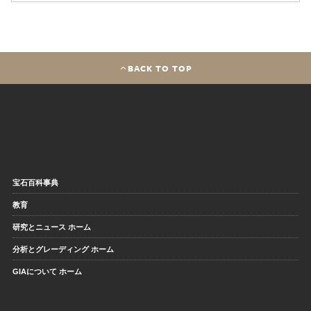
BACK TO TOP
宝石百科事典
教育
研究とニュース ホーム
分析とグレーディング ホーム
GIAについて ホーム