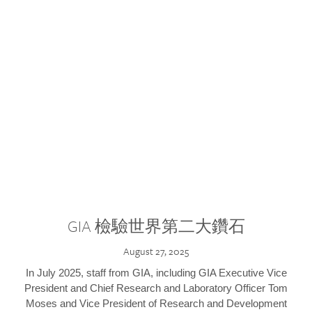
GIA 檢驗世界第二大鑽石
August 27, 2025
In July 2025, staff from GIA, including GIA Executive Vice
President and Chief Research and Laboratory Officer Tom
Moses and Vice President of Research and Development