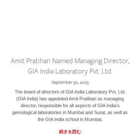
Amit Pratihari Named Managing Director,
GIA India Laboratory Pvt. Ltd.
September 30, 2025
The board of directors of GIA India Laboratory Pvt. Ltd.
(GIA India) has appointed Amit Pratihari as managing
director, responsible for all aspects of GIA India’s
gemological laboratories in Mumbai and Surat, as well as
the GIA India school in Mumbai.
続きを読む