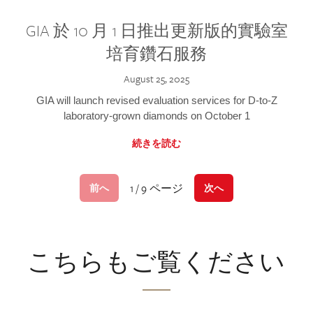
GIA 於 10 月 1 日推出更新版的實驗室
培育鑽石服務
August 25, 2025
GIA will launch revised evaluation services for D-to-Z
laboratory-grown diamonds on October 1
続きを読む
1 / 9 ページ
前へ
次へ
こちらもご覧ください