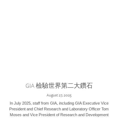
GIA 檢驗世界第二大鑽石
August 27, 2025
In July 2025, staff from GIA, including GIA Executive Vice
President and Chief Research and Laboratory Officer Tom
Moses and Vice President of Research and Development