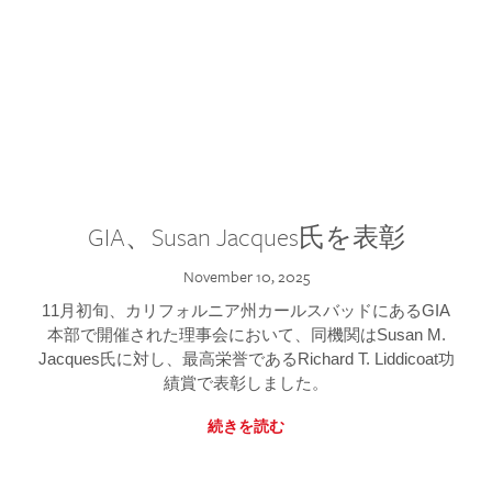
GIA、Susan Jacques氏を表彰
November 10, 2025
11月初旬、カリフォルニア州カールスバッドにあるGIA
本部で開催された理事会において、同機関はSusan M.
Jacques氏に対し、最高栄誉であるRichard T. Liddicoat功
績賞で表彰しました。
続きを読む