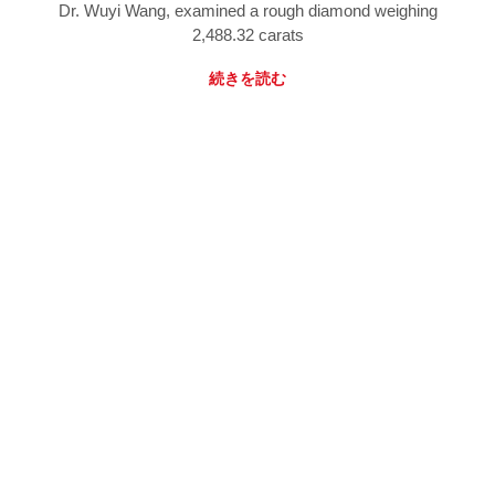
Dr. Wuyi Wang, examined a rough diamond weighing
2,488.32 carats
続きを読む