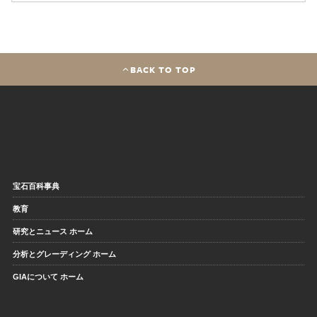
BACK TO TOP
宝石百科事典
教育
研究とニュース ホーム
分析とグレーディング ホーム
GIAについて ホーム