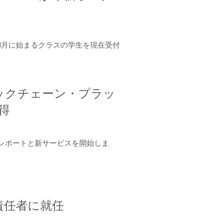
年8月に始まるクラスの学生を現在受付
ロックチェーン・プラッ
取得
ーンレポートと新サービスを開始しま
責任者に就任