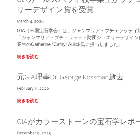
リーデザイン賞を受賞
March 4, 2026
GIA（米国宝石学会）は、ジャンマリア・ブチェラッティ財団
「ジャンマリア・ブチェラッティ財団ジュエリーデザイン優
業生のCatherine “Cathy” Aulick氏に授与しました。
続きを読む
元GIA理事Dr. George Rossman逝去
February 11, 2026
続きを読む
GIAがカラーストーンの宝石学レポ
December 9, 2025