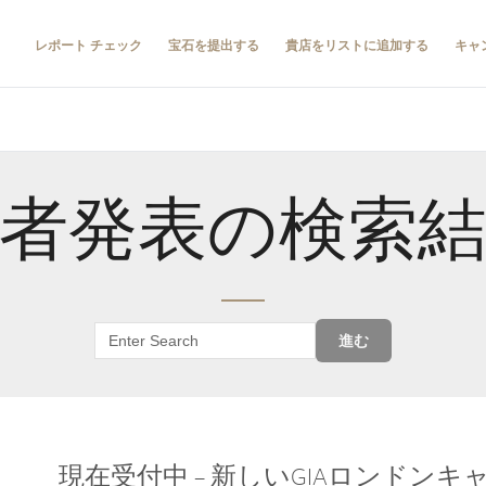
レポート チェック
宝石を提出する
貴店をリストに追加する
キャ
者発表の検索
進む
現在受付中 – 新しいGIAロンドン