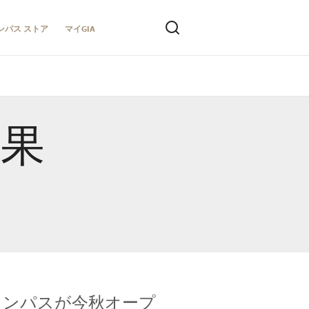
ンパス ストア
マイGIA
結果
キャンパスが今秋オープ