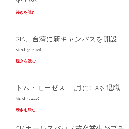
April 2, 2026
続きを読む
GIA、台湾に新キャンパスを開設
March 31, 2026
続きを読む
トム・モーゼス、5月にGIAを退職
March 5, 2026
続きを読む
GIAカールスバッド校卒業生がブ