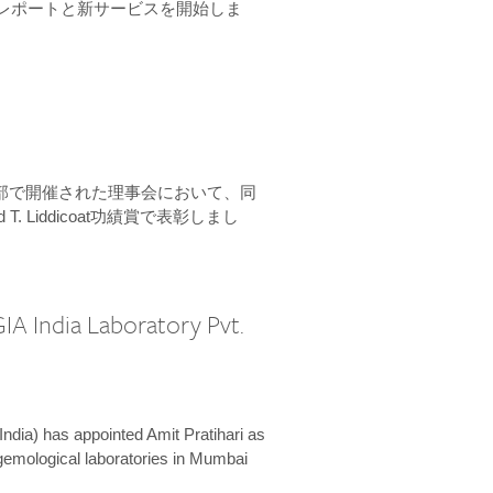
ーンレポートと新サービスを開始しま
本部で開催された理事会において、同
 T. Liddicoat功績賞で表彰しまし
IA India Laboratory Pvt.
India) has appointed Amit Pratihari as
 gemological laboratories in Mumbai