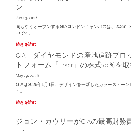
ン
June 3, 2026
間もなくオープンするGIAロンドンキャンパスは、2026
中です。
続きを読む
GIA、ダイヤモンドの産地追跡ブ
トフォーム「Tracr」の株式30％を
May 29, 2026
GIAは2026年1月1日、デザインを一新したカラースト
す。
続きを読む
ジョン・カウリーがGIAの最高財務