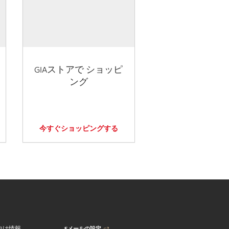
GIAストアで ショッピ
ング
今すぐショッピングする
Eメールの設定
向け情報