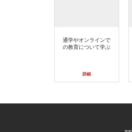
通学やオンラインで
の教育について学ぶ
詳細
宝石