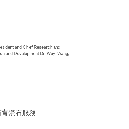
President and Chief Research and
arch and Development Dr. Wuyi Wang,
室培育鑽石服務