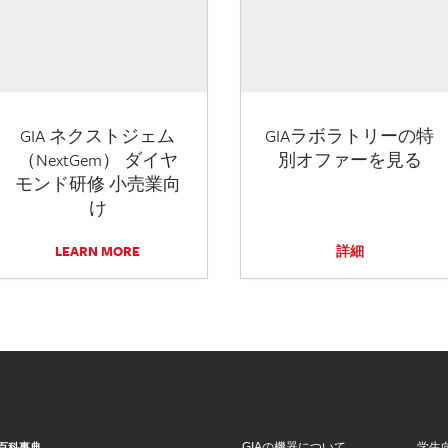
GIA ネクストジェム
GIAラボラトリーの特
（NextGem） ダイヤ
別オファーを見る
モンド研修 小売業向
け
LEARN MORE
詳細
GIAの機器について
学生
百科事典