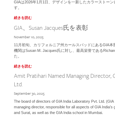
GIAは2026年1月1日、デザインを一新したカラースト
す。
続きを読む
GIA、Susan Jacques氏を表彰
November 10, 2025
11月初旬、カリフォルニア州カールスバッドにあるGIA
機関はSusan M. Jacques氏に対し、最高栄誉であるRichard
た。
続きを読む
Amit Pratihari Named Managing Director, G
Ltd.
September 30, 2025
The board of directors of GIA India Laboratory Pvt. Ltd. (GIA 
managing director, responsible for all aspects of GIA India’s
and Surat, as well as the GIA India school in Mumbai.