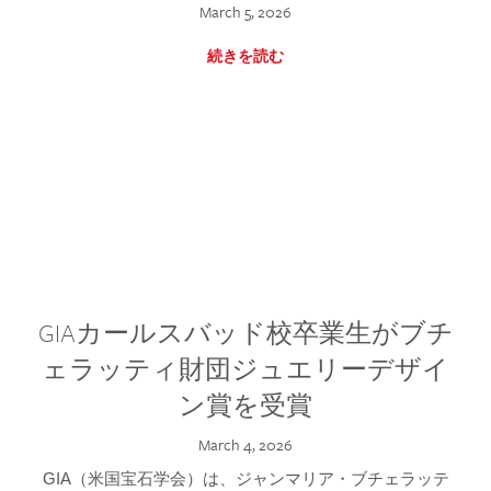
March 5, 2026
続きを読む
GIAカールスバッド校卒業生がブチ
ェラッティ財団ジュエリーデザイ
ン賞を受賞
March 4, 2026
GIA（米国宝石学会）は、ジャンマリア・ブチェラッテ