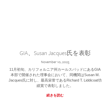
GIA、Susan Jacques氏を表彰
November 10, 2025
11月初旬、カリフォルニア州カールスバッドにあるGIA
本部で開催された理事会において、同機関はSusan M.
Jacques氏に対し、最高栄誉であるRichard T. Liddicoat功
績賞で表彰しました。
続きを読む