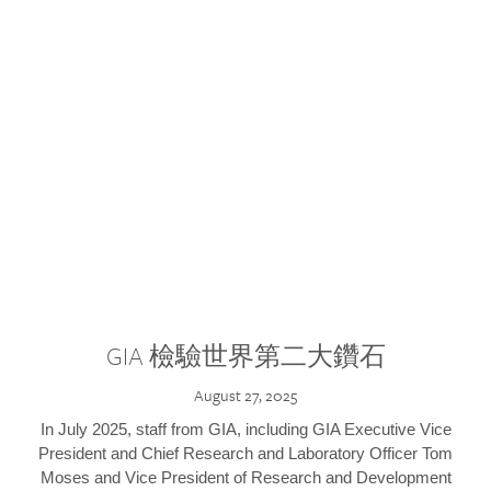
GIA 檢驗世界第二大鑽石
August 27, 2025
In July 2025, staff from GIA, including GIA Executive Vice
President and Chief Research and Laboratory Officer Tom
Moses and Vice President of Research and Development