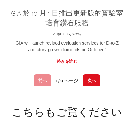
GIA 於 10 月 1 日推出更新版的實驗室
培育鑽石服務
August 25, 2025
GIA will launch revised evaluation services for D-to-Z
laboratory-grown diamonds on October 1
続きを読む
1 / 9 ページ
前へ
次へ
こちらもご覧ください