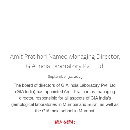
Amit Pratihari Named Managing Director,
GIA India Laboratory Pvt. Ltd.
September 30, 2025
The board of directors of GIA India Laboratory Pvt. Ltd.
(GIA India) has appointed Amit Pratihari as managing
director, responsible for all aspects of GIA India’s
gemological laboratories in Mumbai and Surat, as well as
the GIA India school in Mumbai.
続きを読む