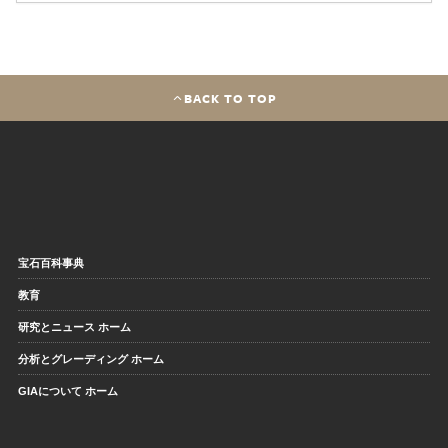
BACK TO TOP
宝石百科事典
教育
研究とニュース ホーム
分析とグレーディング ホーム
GIAについて ホーム