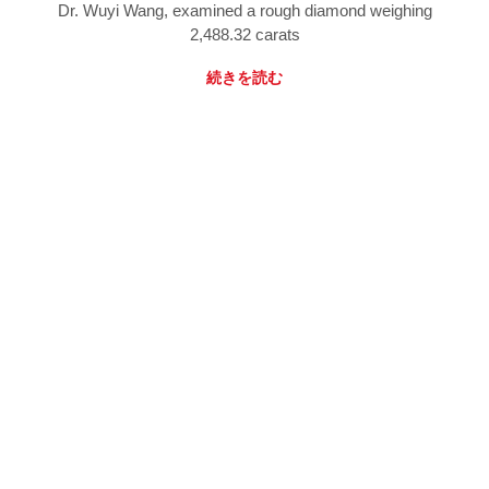
Dr. Wuyi Wang, examined a rough diamond weighing
2,488.32 carats
続きを読む