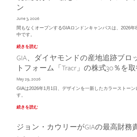
ン
June 3, 2026
間もなくオープンするGIAロンドンキャンパスは、2026
中です。
続きを読む
GIA、ダイヤモンドの産地追跡ブ
トフォーム「Tracr」の株式30％を
May 29, 2026
GIAは2026年1月1日、デザインを一新したカラースト
す。
続きを読む
ジョン・カウリーがGIAの最高財務