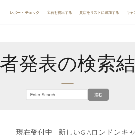
レポート チェック
宝石を提出する
貴店をリストに追加する
キャ
者発表の検索
進む
現在受付中 – 新しいGIAロンドン