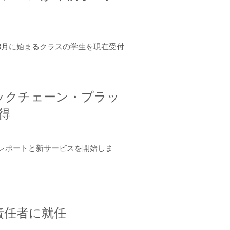
年8月に始まるクラスの学生を現在受付
ロックチェーン・プラッ
取得
ーンレポートと新サービスを開始しま
責任者に就任