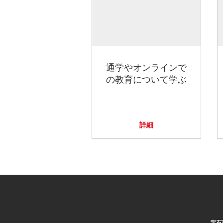
通学やオンラインで
の教育について学ぶ
詳細
宝石