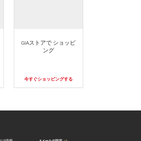
GIAストアで ショッピ
ング
今すぐショッピングする
Eメールの設定
向け情報