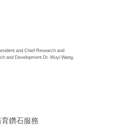
President and Chief Research and
arch and Development Dr. Wuyi Wang,
室培育鑽石服務