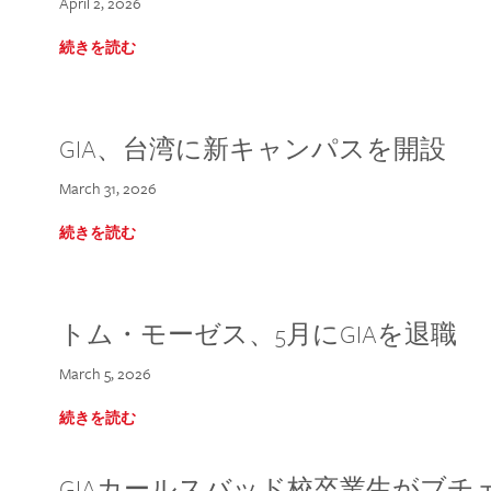
April 2, 2026
続きを読む
GIA、台湾に新キャンパスを開設
March 31, 2026
続きを読む
トム・モーゼス、5月にGIAを退職
March 5, 2026
続きを読む
GIAカールスバッド校卒業生がブ