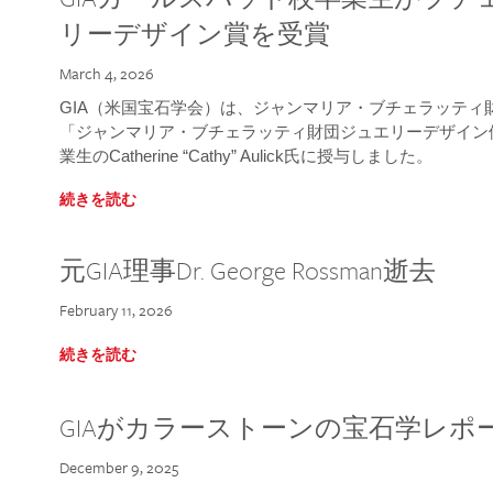
リーデザイン賞を受賞
March 4, 2026
GIA（米国宝石学会）は、ジャンマリア・ブチェラッティ財団
「ジャンマリア・ブチェラッティ財団ジュエリーデザイン優
業生のCatherine “Cathy” Aulick氏に授与しました。
続きを読む
元GIA理事Dr. George Rossman逝去
February 11, 2026
続きを読む
GIAがカラーストーンの宝石学レポ
December 9, 2025