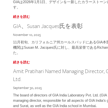
GIAは2026年1月1日、デザインを一新したカラースト
す。
続きを読む
GIA、Susan Jacques氏を表彰
November 10, 2025
11月初旬、カリフォルニア州カールスバッドにあるGIA
機関はSusan M. Jacques氏に対し、最高栄誉であるRichard
た。
続きを読む
Amit Pratihari Named Managing Director, G
Ltd.
September 30, 2025
The board of directors of GIA India Laboratory Pvt. Ltd. (GIA 
managing director, responsible for all aspects of GIA India’s
and Surat, as well as the GIA India school in Mumbai.