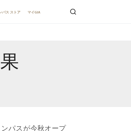
ンパス ストア
マイGIA
結果
キャンパスが今秋オープ