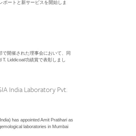
ーンレポートと新サービスを開始しま
本部で開催された理事会において、同
 T. Liddicoat功績賞で表彰しまし
IA India Laboratory Pvt.
India) has appointed Amit Pratihari as
 gemological laboratories in Mumbai