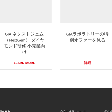
GIA ネクストジェム
GIAラボラトリーの特
（NextGem） ダイヤ
別オファーを見る
モンド研修 小売業向
け
LEARN MORE
詳細
GIAの機器について
学生
百科事典