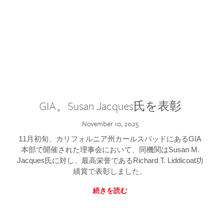
GIA、Susan Jacques氏を表彰
November 10, 2025
11月初旬、カリフォルニア州カールスバッドにあるGIA
本部で開催された理事会において、同機関はSusan M.
Jacques氏に対し、最高栄誉であるRichard T. Liddicoat功
績賞で表彰しました。
続きを読む