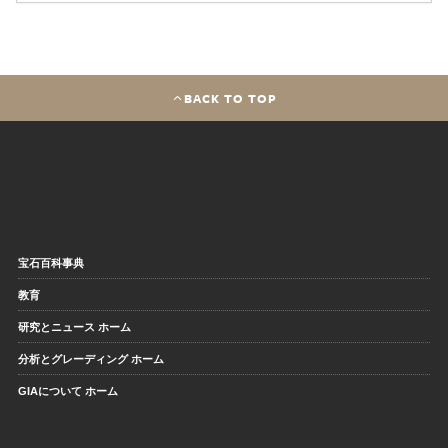
BACK TO TOP
宝石百科事典
教育
研究とニュース ホーム
分析とグレーディング ホーム
GIAについて ホーム