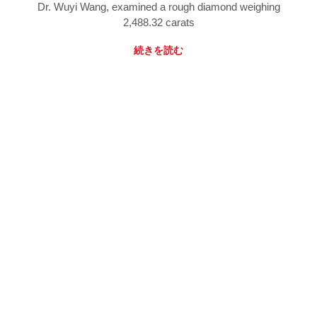
Dr. Wuyi Wang, examined a rough diamond weighing
2,488.32 carats
続きを読む