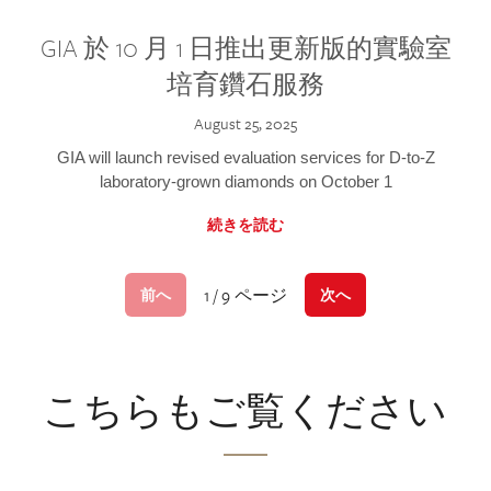
GIA 於 10 月 1 日推出更新版的實驗室
培育鑽石服務
August 25, 2025
GIA will launch revised evaluation services for D-to-Z
laboratory-grown diamonds on October 1
続きを読む
1 / 9 ページ
前へ
次へ
こちらもご覧ください