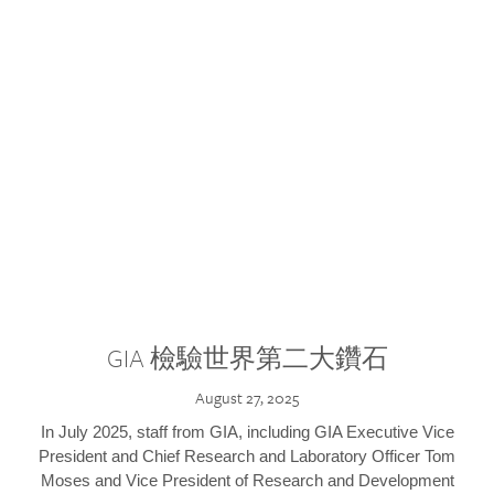
GIA 檢驗世界第二大鑽石
August 27, 2025
In July 2025, staff from GIA, including GIA Executive Vice
President and Chief Research and Laboratory Officer Tom
Moses and Vice President of Research and Development