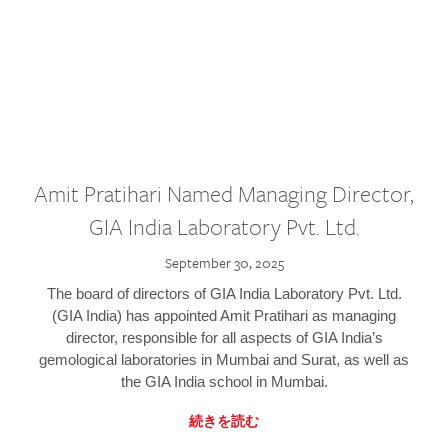
Amit Pratihari Named Managing Director,
GIA India Laboratory Pvt. Ltd.
September 30, 2025
The board of directors of GIA India Laboratory Pvt. Ltd.
(GIA India) has appointed Amit Pratihari as managing
director, responsible for all aspects of GIA India’s
gemological laboratories in Mumbai and Surat, as well as
the GIA India school in Mumbai.
続きを読む