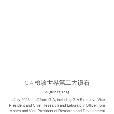
GIA 檢驗世界第二大鑽石
August 27, 2025
In July 2025, staff from GIA, including GIA Executive Vice
President and Chief Research and Laboratory Officer Tom
Moses and Vice President of Research and Development