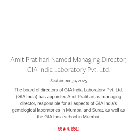
Amit Pratihari Named Managing Director,
GIA India Laboratory Pvt. Ltd.
September 30, 2025
The board of directors of GIA India Laboratory Pvt. Ltd.
(GIA India) has appointed Amit Pratihari as managing
director, responsible for all aspects of GIA India’s
gemological laboratories in Mumbai and Surat, as well as
the GIA India school in Mumbai.
続きを読む