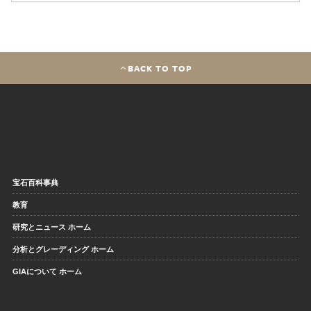
BACK TO TOP
宝石百科事典
教育
研究とニュース ホーム
分析とグレーディング ホーム
GIAについて ホーム