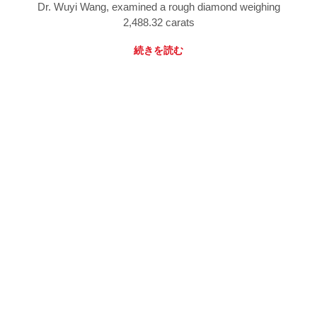
Dr. Wuyi Wang, examined a rough diamond weighing
2,488.32 carats
続きを読む