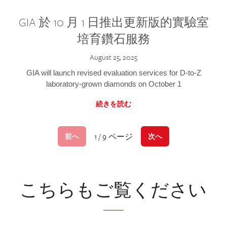
GIA 於 10 月 1 日推出更新版的實驗室
培育鑽石服務
August 25, 2025
GIA will launch revised evaluation services for D-to-Z
laboratory-grown diamonds on October 1
続きを読む
1 / 9 ページ
前へ
次へ
こちらもご覧ください