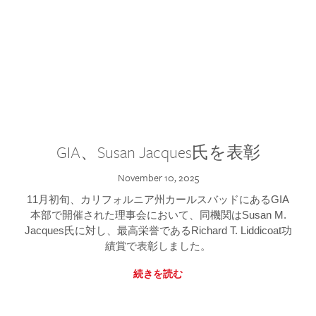
GIA、Susan Jacques氏を表彰
November 10, 2025
11月初旬、カリフォルニア州カールスバッドにあるGIA
本部で開催された理事会において、同機関はSusan M.
Jacques氏に対し、最高栄誉であるRichard T. Liddicoat功
績賞で表彰しました。
続きを読む