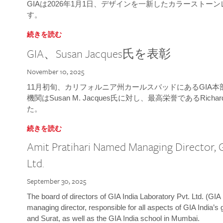
GIAは2026年1月1日、デザインを一新したカラースト
す。
続きを読む
GIA、Susan Jacques氏を表彰
November 10, 2025
11月初旬、カリフォルニア州カールスバッドにあるGIA
機関はSusan M. Jacques氏に対し、最高栄誉であるRichard
た。
続きを読む
Amit Pratihari Named Managing Director, G
Ltd.
September 30, 2025
The board of directors of GIA India Laboratory Pvt. Ltd. (GIA 
managing director, responsible for all aspects of GIA India’s
and Surat, as well as the GIA India school in Mumbai.