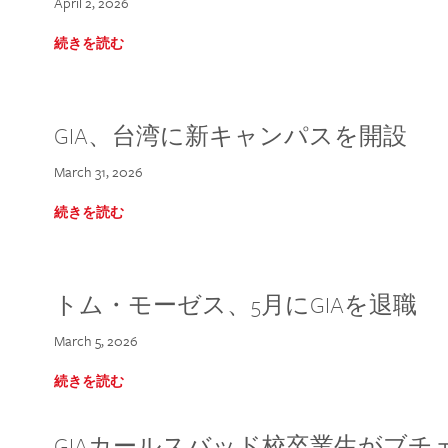
April 2, 2026
続きを読む
GIA、台湾に新キャンパスを開設
March 31, 2026
続きを読む
トム・モーゼス、5月にGIAを退職
March 5, 2026
続きを読む
GIAカールスバッド校卒業生がブ