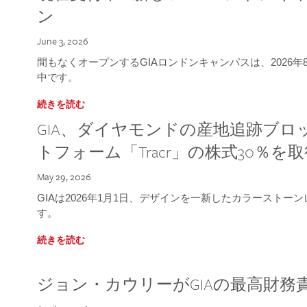
ン
June 3, 2026
間もなくオープンするGIAロンドンキャンパスは、2026
中です。
続きを読む
GIA、ダイヤモンドの産地追跡ブ
トフォーム「Tracr」の株式30％を
May 29, 2026
GIAは2026年1月1日、デザインを一新したカラースト
す。
続きを読む
ジョン・カウリーがGIAの最高財務