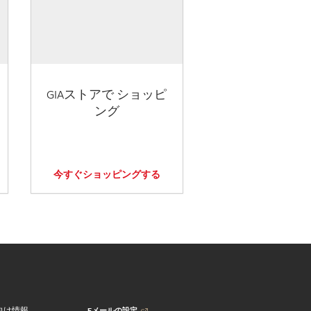
GIAストアで ショッピ
ング
今すぐショッピングする
Eメールの設定
向け情報