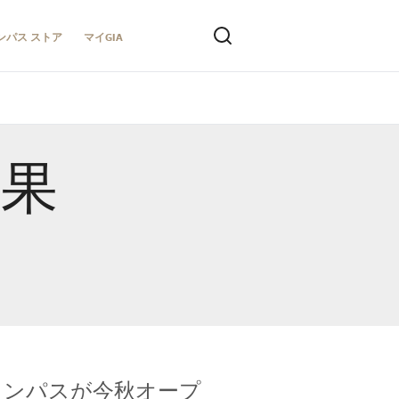
ンパス ストア
マイGIA
結果
キャンパスが今秋オープ