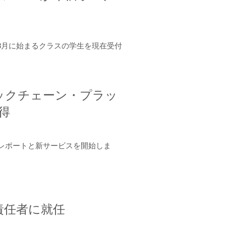
年8月に始まるクラスの学生を現在受付
ロックチェーン・プラッ
取得
ーンレポートと新サービスを開始しま
責任者に就任