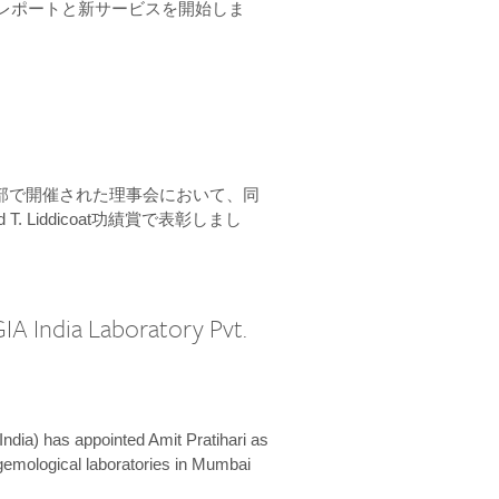
ーンレポートと新サービスを開始しま
本部で開催された理事会において、同
 T. Liddicoat功績賞で表彰しまし
IA India Laboratory Pvt.
India) has appointed Amit Pratihari as
 gemological laboratories in Mumbai