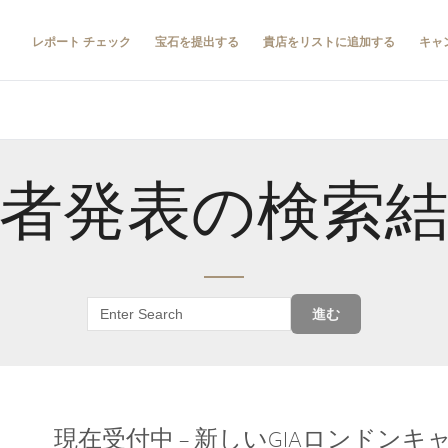
レポート チェック
宝石を提出する
貴店をリストに追加する
キャ
者発表の検索
進む
現在受付中 – 新しいGIAロンドン