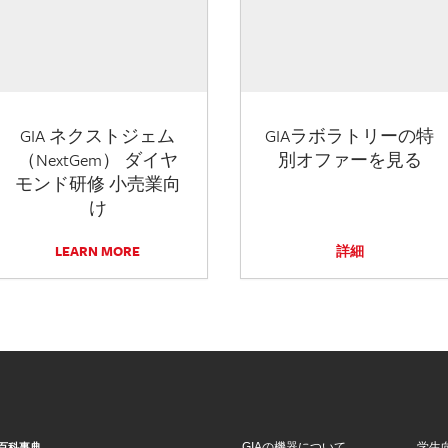
GIA ネクストジェム
GIAラボラトリーの特
（NextGem） ダイヤ
別オファーを見る
モンド研修 小売業向
け
LEARN MORE
詳細
GIAの機器について
学生
百科事典