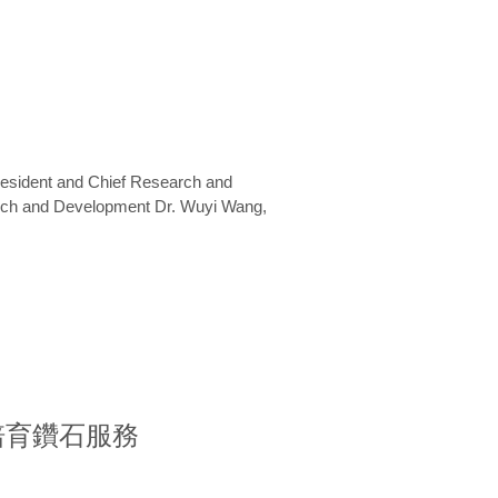
President and Chief Research and
arch and Development Dr. Wuyi Wang,
室培育鑽石服務