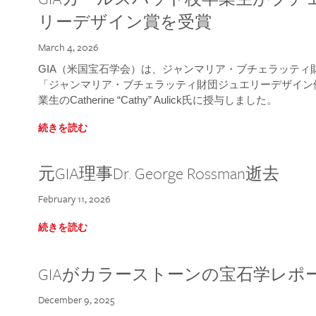
リーデザイン賞を受賞
March 4, 2026
GIA（米国宝石学会）は、ジャンマリア・ブチェラッティ財団
「ジャンマリア・ブチェラッティ財団ジュエリーデザイン優
業生のCatherine “Cathy” Aulick氏に授与しました。
続きを読む
元GIA理事Dr. George Rossman逝去
February 11, 2026
続きを読む
GIAがカラーストーンの宝石学レポ
December 9, 2025