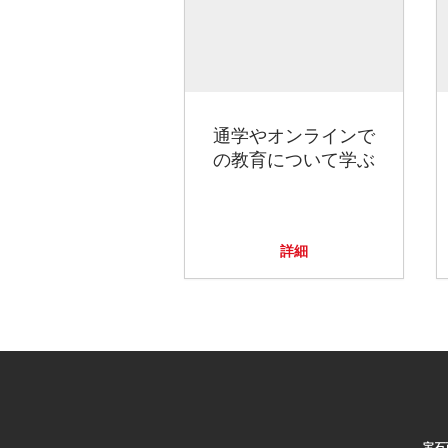
通学やオンラインで
の教育について学ぶ
詳細
宝石