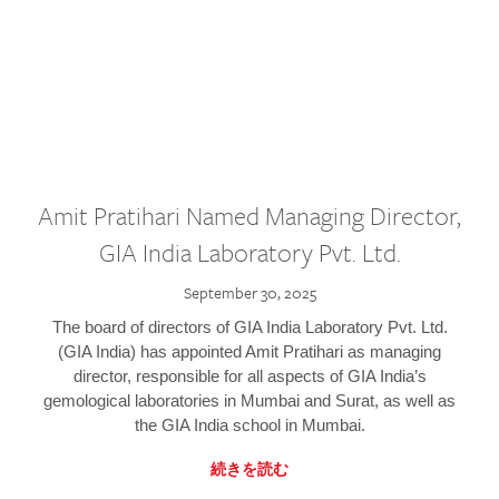
Amit Pratihari Named Managing Director,
GIA India Laboratory Pvt. Ltd.
September 30, 2025
The board of directors of GIA India Laboratory Pvt. Ltd.
(GIA India) has appointed Amit Pratihari as managing
director, responsible for all aspects of GIA India’s
gemological laboratories in Mumbai and Surat, as well as
the GIA India school in Mumbai.
続きを読む