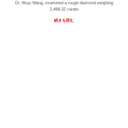
Dr. Wuyi Wang, examined a rough diamond weighing
2,488.32 carats
続きを読む