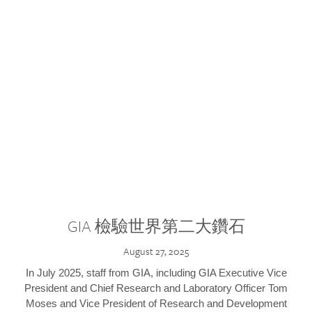
GIA 檢驗世界第二大鑽石
August 27, 2025
In July 2025, staff from GIA, including GIA Executive Vice
President and Chief Research and Laboratory Officer Tom
Moses and Vice President of Research and Development