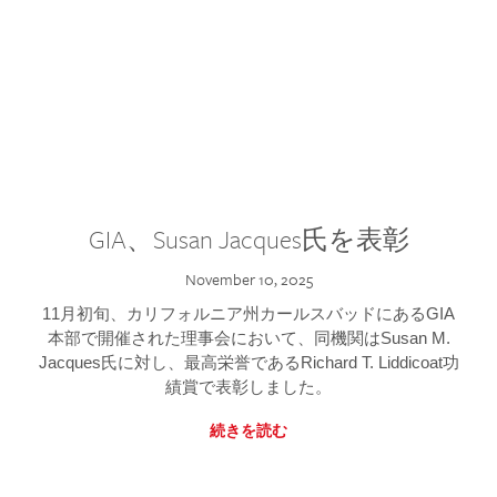
GIA、Susan Jacques氏を表彰
November 10, 2025
11月初旬、カリフォルニア州カールスバッドにあるGIA
本部で開催された理事会において、同機関はSusan M.
Jacques氏に対し、最高栄誉であるRichard T. Liddicoat功
績賞で表彰しました。
続きを読む