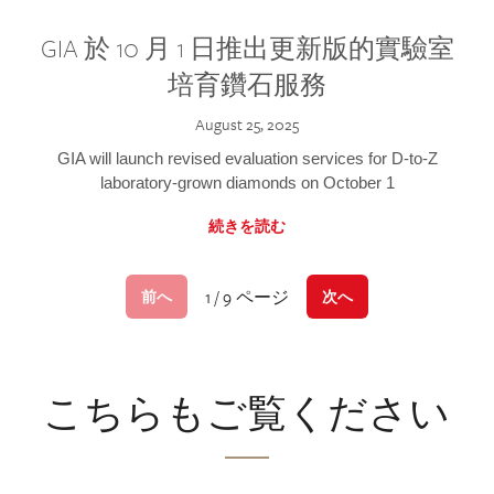
GIA 於 10 月 1 日推出更新版的實驗室
培育鑽石服務
August 25, 2025
GIA will launch revised evaluation services for D-to-Z
laboratory-grown diamonds on October 1
続きを読む
1 / 9 ページ
前へ
次へ
こちらもご覧ください