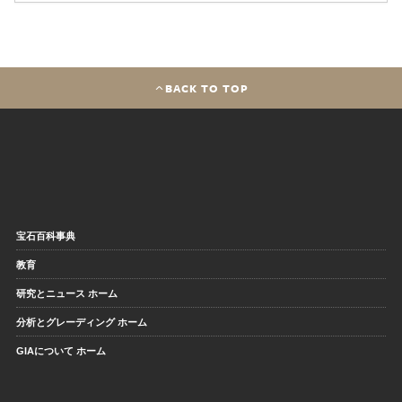
BACK TO TOP
宝石百科事典
教育
研究とニュース ホーム
分析とグレーディング ホーム
GIAについて ホーム