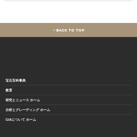
BACK TO TOP
宝石百科事典
教育
研究とニュース ホーム
分析とグレーディング ホーム
GIAについて ホーム