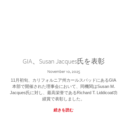
GIA、Susan Jacques氏を表彰
November 10, 2025
11月初旬、カリフォルニア州カールスバッドにあるGIA
本部で開催された理事会において、同機関はSusan M.
Jacques氏に対し、最高栄誉であるRichard T. Liddicoat功
績賞で表彰しました。
続きを読む