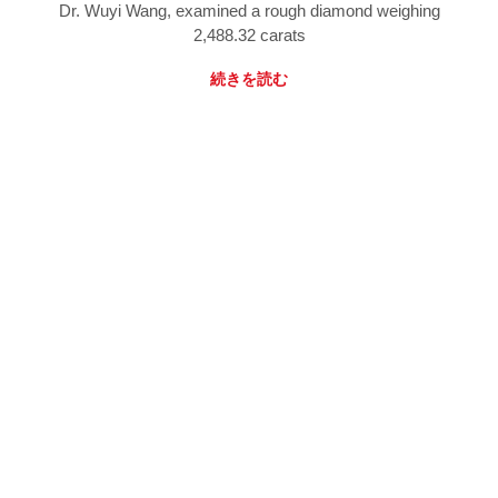
Dr. Wuyi Wang, examined a rough diamond weighing
2,488.32 carats
続きを読む