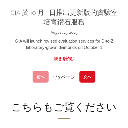
GIA 於 10 月 1 日推出更新版的實驗室
培育鑽石服務
August 25, 2025
GIA will launch revised evaluation services for D-to-Z
laboratory-grown diamonds on October 1
続きを読む
1 / 9 ページ
前へ
次へ
こちらもご覧ください