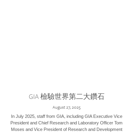
GIA 檢驗世界第二大鑽石
August 27, 2025
In July 2025, staff from GIA, including GIA Executive Vice
President and Chief Research and Laboratory Officer Tom
Moses and Vice President of Research and Development