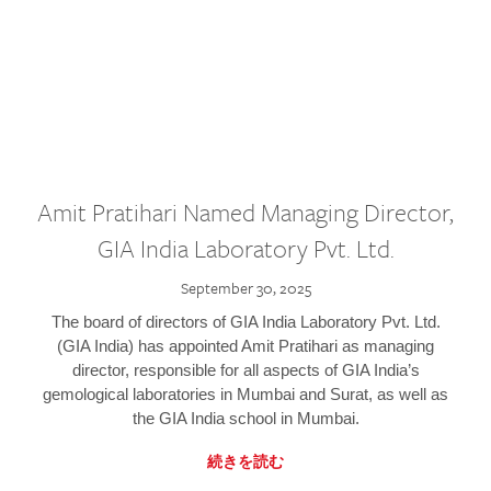
Amit Pratihari Named Managing Director,
GIA India Laboratory Pvt. Ltd.
September 30, 2025
The board of directors of GIA India Laboratory Pvt. Ltd.
(GIA India) has appointed Amit Pratihari as managing
director, responsible for all aspects of GIA India’s
gemological laboratories in Mumbai and Surat, as well as
the GIA India school in Mumbai.
続きを読む