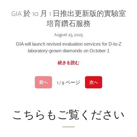
GIA 於 10 月 1 日推出更新版的實驗室
培育鑽石服務
August 25, 2025
GIA will launch revised evaluation services for D-to-Z
laboratory-grown diamonds on October 1
続きを読む
1 / 9 ページ
前へ
次へ
こちらもご覧ください