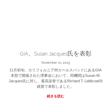
GIA、Susan Jacques氏を表彰
November 10, 2025
11月初旬、カリフォルニア州カールスバッドにあるGIA
本部で開催された理事会において、同機関はSusan M.
Jacques氏に対し、最高栄誉であるRichard T. Liddicoat功
績賞で表彰しました。
続きを読む