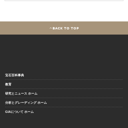
BACK TO TOP
宝石百科事典
教育
研究とニュース ホーム
分析とグレーディング ホーム
GIAについて ホーム