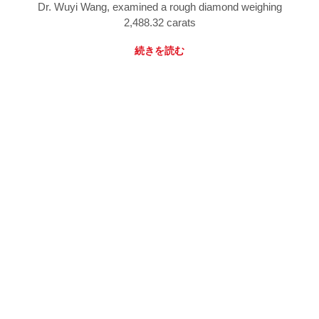
Dr. Wuyi Wang, examined a rough diamond weighing
2,488.32 carats
続きを読む