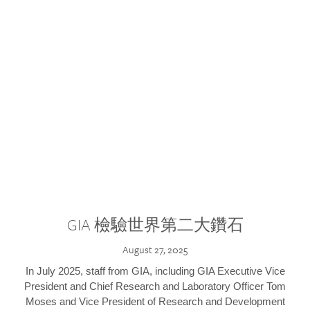
GIA 檢驗世界第二大鑽石
August 27, 2025
In July 2025, staff from GIA, including GIA Executive Vice
President and Chief Research and Laboratory Officer Tom
Moses and Vice President of Research and Development