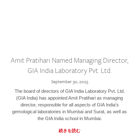
Amit Pratihari Named Managing Director,
GIA India Laboratory Pvt. Ltd.
September 30, 2025
The board of directors of GIA India Laboratory Pvt. Ltd.
(GIA India) has appointed Amit Pratihari as managing
director, responsible for all aspects of GIA India’s
gemological laboratories in Mumbai and Surat, as well as
the GIA India school in Mumbai.
続きを読む