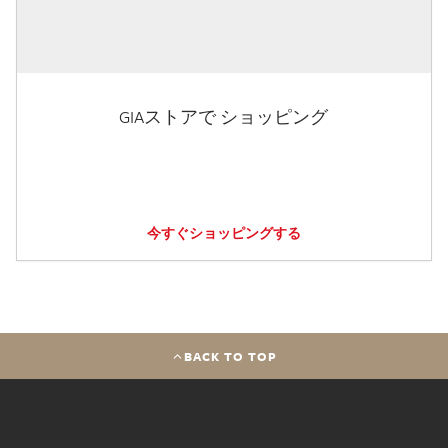
GIAストアで ショッピング
今すぐショッピングする
BACK TO TOP