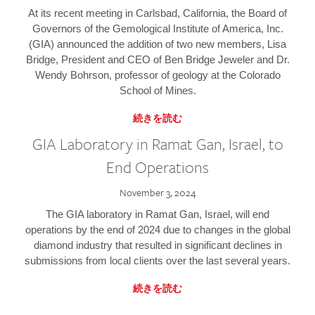
At its recent meeting in Carlsbad, California, the Board of
Governors of the Gemological Institute of America, Inc.
(GIA) announced the addition of two new members, Lisa
Bridge, President and CEO of Ben Bridge Jeweler and Dr.
Wendy Bohrson, professor of geology at the Colorado
School of Mines.
続きを読む
GIA Laboratory in Ramat Gan, Israel, to
End Operations
November 3, 2024
The GIA laboratory in Ramat Gan, Israel, will end
operations by the end of 2024 due to changes in the global
diamond industry that resulted in significant declines in
submissions from local clients over the last several years.
続きを読む