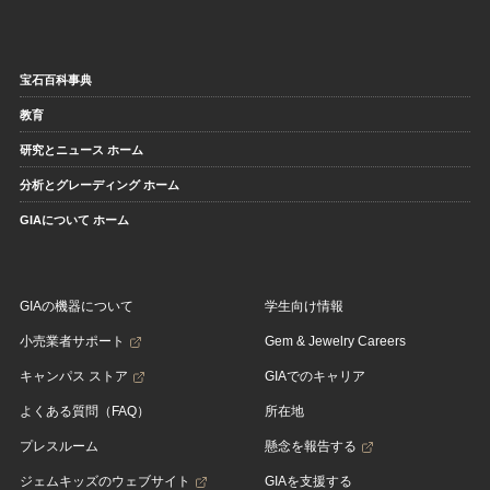
宝石百科事典
教育
研究とニュース ホーム
分析とグレーディング ホーム
GIAについて ホーム
GIAの機器について
学生向け情報
小売業者サポート
Gem & Jewelry Careers
キャンパス ストア
GIAでのキャリア
よくある質問（FAQ）
所在地
プレスルーム
懸念を報告する
ジェムキッズのウェブサイト
GIAを支援する