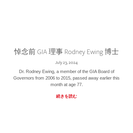
悼念前 GIA 理事 Rodney Ewing 博士
July 23, 2024
Dr. Rodney Ewing, a member of the GIA Board of
Governors from 2006 to 2015, passed away earlier this
month at age 77.
続きを読む