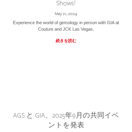
Shows!
May 21, 2024
Experience the world of gemology in person with GIA at
Couture and JCK Las Vegas.
続きを読む
AGS と GIA、2025年9月の共同イベ
ントを発表