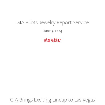
GIA Pilots Jewelry Report Service
June 19, 2024
続きを読む
GIA Brings Exciting Lineup to Las Vegas