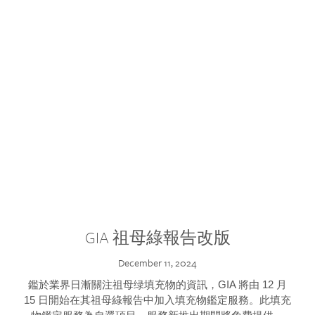
GIA 祖母綠報告改版
December 11, 2024
鑑於業界日漸關注祖母绿填充物的資訊，GIA 將由 12 月
15 日開始在其祖母綠報告中加入填充物鑑定服務。此填充