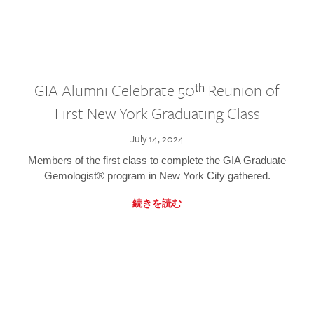
GIA Alumni Celebrate 50ᵗʰ Reunion of
First New York Graduating Class
July 14, 2024
Members of the first class to complete the GIA Graduate
Gemologist® program in New York City gathered.
続きを読む