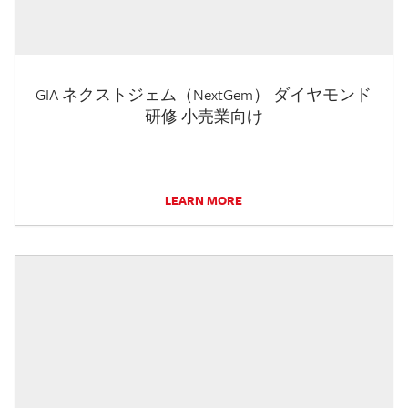
GIA ネクストジェム（NextGem） ダイヤモンド
研修 小売業向け
LEARN MORE