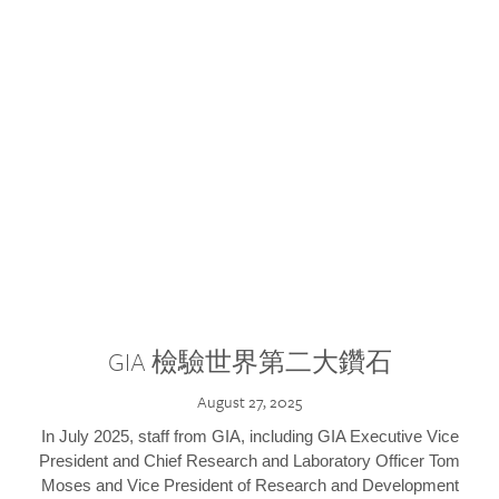
GIA 檢驗世界第二大鑽石
August 27, 2025
In July 2025, staff from GIA, including GIA Executive Vice
President and Chief Research and Laboratory Officer Tom
Moses and Vice President of Research and Development