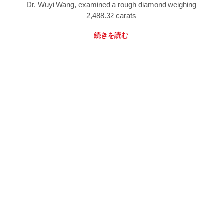
Dr. Wuyi Wang, examined a rough diamond weighing
2,488.32 carats
続きを読む