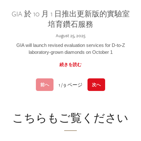
GIA 於 10 月 1 日推出更新版的實驗室
培育鑽石服務
August 25, 2025
GIA will launch revised evaluation services for D-to-Z
laboratory-grown diamonds on October 1
続きを読む
1 / 9 ページ
前へ
次へ
こちらもご覧ください