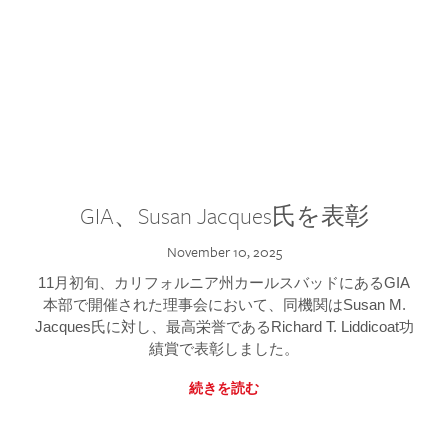
GIA、Susan Jacques氏を表彰
November 10, 2025
11月初旬、カリフォルニア州カールスバッドにあるGIA
本部で開催された理事会において、同機関はSusan M.
Jacques氏に対し、最高栄誉であるRichard T. Liddicoat功
績賞で表彰しました。
続きを読む