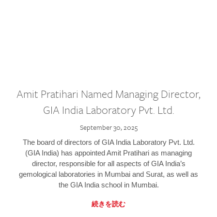
Amit Pratihari Named Managing Director,
GIA India Laboratory Pvt. Ltd.
September 30, 2025
The board of directors of GIA India Laboratory Pvt. Ltd.
(GIA India) has appointed Amit Pratihari as managing
director, responsible for all aspects of GIA India’s
gemological laboratories in Mumbai and Surat, as well as
the GIA India school in Mumbai.
続きを読む