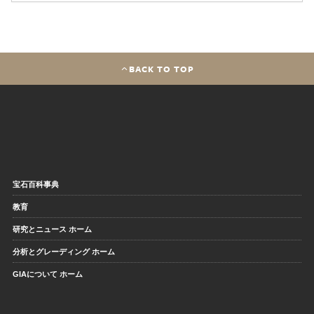
BACK TO TOP
宝石百科事典
教育
研究とニュース ホーム
分析とグレーディング ホーム
GIAについて ホーム