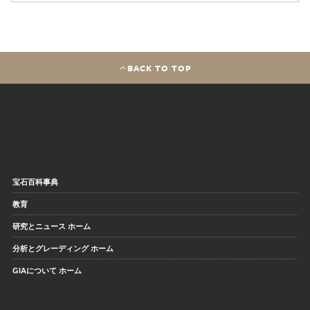
BACK TO TOP
宝石百科事典
教育
研究とニュース ホーム
分析とグレーディング ホーム
GIAについて ホーム