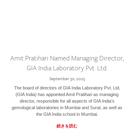
Amit Pratihari Named Managing Director,
GIA India Laboratory Pvt. Ltd.
September 30, 2025
The board of directors of GIA India Laboratory Pvt. Ltd.
(GIA India) has appointed Amit Pratihari as managing
director, responsible for all aspects of GIA India’s
gemological laboratories in Mumbai and Surat, as well as
the GIA India school in Mumbai.
続きを読む