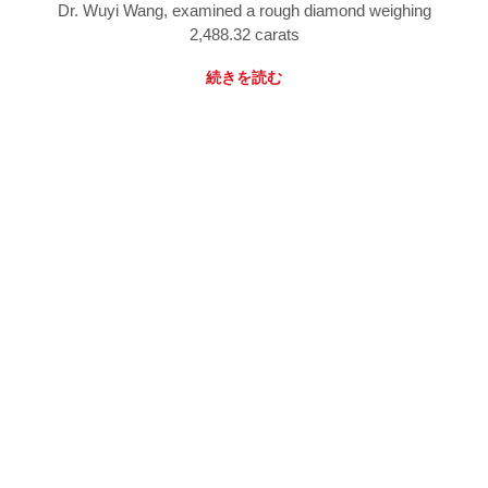
Dr. Wuyi Wang, examined a rough diamond weighing
2,488.32 carats
続きを読む