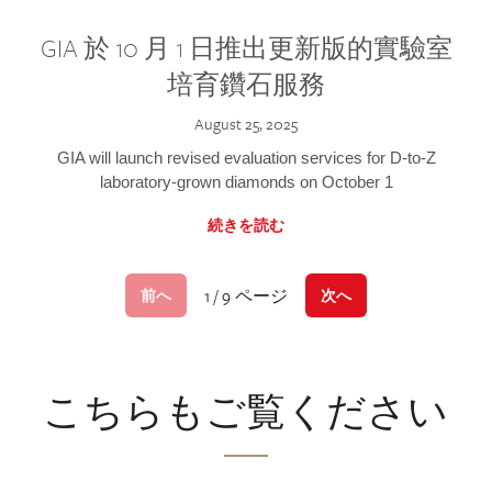
GIA 於 10 月 1 日推出更新版的實驗室
培育鑽石服務
August 25, 2025
GIA will launch revised evaluation services for D-to-Z
laboratory-grown diamonds on October 1
続きを読む
1 / 9 ページ
前へ
次へ
こちらもご覧ください