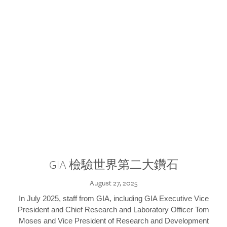
GIA 檢驗世界第二大鑽石
August 27, 2025
In July 2025, staff from GIA, including GIA Executive Vice
President and Chief Research and Laboratory Officer Tom
Moses and Vice President of Research and Development