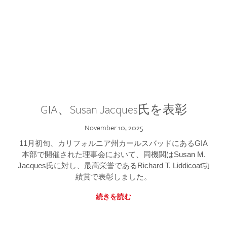
GIA、Susan Jacques氏を表彰
November 10, 2025
11月初旬、カリフォルニア州カールスバッドにあるGIA
本部で開催された理事会において、同機関はSusan M.
Jacques氏に対し、最高栄誉であるRichard T. Liddicoat功
績賞で表彰しました。
続きを読む