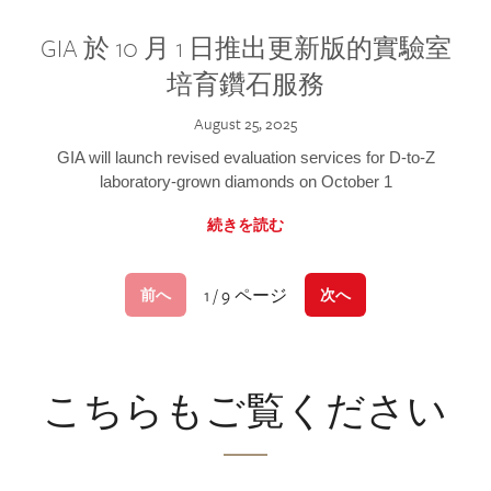
GIA 於 10 月 1 日推出更新版的實驗室
培育鑽石服務
August 25, 2025
GIA will launch revised evaluation services for D-to-Z
laboratory-grown diamonds on October 1
続きを読む
1 / 9 ページ
前へ
次へ
こちらもご覧ください