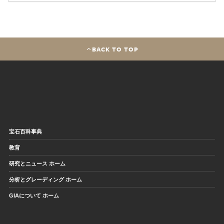
BACK TO TOP
宝石百科事典
教育
研究とニュース ホーム
分析とグレーディング ホーム
GIAについて ホーム