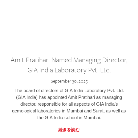
Amit Pratihari Named Managing Director,
GIA India Laboratory Pvt. Ltd.
September 30, 2025
The board of directors of GIA India Laboratory Pvt. Ltd.
(GIA India) has appointed Amit Pratihari as managing
director, responsible for all aspects of GIA India’s
gemological laboratories in Mumbai and Surat, as well as
the GIA India school in Mumbai.
続きを読む