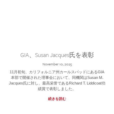
GIA、Susan Jacques氏を表彰
November 10, 2025
11月初旬、カリフォルニア州カールスバッドにあるGIA
本部で開催された理事会において、同機関はSusan M.
Jacques氏に対し、最高栄誉であるRichard T. Liddicoat功
績賞で表彰しました。
続きを読む