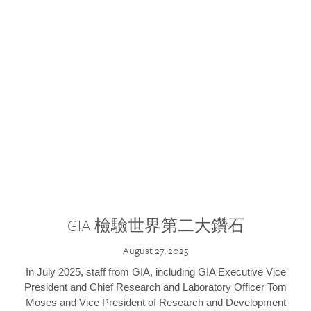
GIA 檢驗世界第二大鑽石
August 27, 2025
In July 2025, staff from GIA, including GIA Executive Vice
President and Chief Research and Laboratory Officer Tom
Moses and Vice President of Research and Development