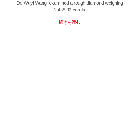
Dr. Wuyi Wang, examined a rough diamond weighing
2,488.32 carats
続きを読む